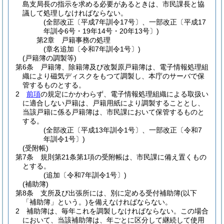
島支局長の指示を求める必要があるときは、市民課長と協
議して処理しなければならない。
(全部改正〔平成7年訓令17号〕、一部改正〔平成17
年訓令6号・19年14号・20年13号〕)
第2章
戸籍事務の処理
(章名追加〔令和7年訓令1号〕)
(戸籍簿の調製等)
第6条
戸籍簿、除籍簿及び改製原戸籍簿は、電子情報処理組
織により磁気ディスクをもつて調製し、本庁のサーバで保
管するものとする。
2
前項
の規定にかかわらず、電子情報処理組織による取扱い
に適合しない戸籍は、戸籍用紙により調製することとし、
当該戸籍に係る戸籍簿は、市民課において保管するものと
する。
(全部改正〔平成13年訓令1号〕、一部改正〔令和7
年訓令1号〕)
(受附帳)
第7条
規則第21条第1項の受附帳は、市民課に備え置くもの
とする。
(追加〔令和7年訓令1号〕)
(補助簿)
第8条
支所及び出張所には、別に定める受付補助簿
(以下
「補助簿」という。)
を備えなければならない。
2
補助簿は、毎年これを調製しなければならない。
この場合
において、当該補助簿は、年ごとに区分して継続して使用