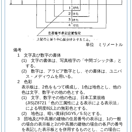
単位 ミリメートル
備考
1 文字及び数字の書体
(1) 文字の書体は、写真植字の「中間ゴシック体」と
する。
(2) 数字は、アラビア数字とし、その書体は、ユニバ
ス・メディウムを用いる。
2 色彩
表示板は、2色をもつて構成し、1色は地色とし、他の
色は文字、数字その他の色とする。
(1) 文字、数字その他の色は、日本工業規格
(JIS)Z8721「色の三属性による表示による表示法」
による明度8以上の無彩色とする。
(2) 地色は、暗い黄緑(5GY5／5.5)とする。
3 団地及び中高層の建物の住居番号の表示は、1の一般
の場合の表示板と2の中高層の建物の場合の各戸の番号
を表記した表示板とを併用するものとし、この場合に