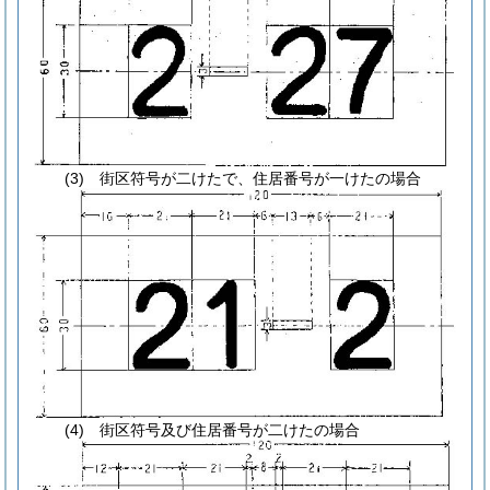
(3) 街区符号が二けたで、住居番号が一けたの場合
(4) 街区符号及び住居番号が二けたの場合