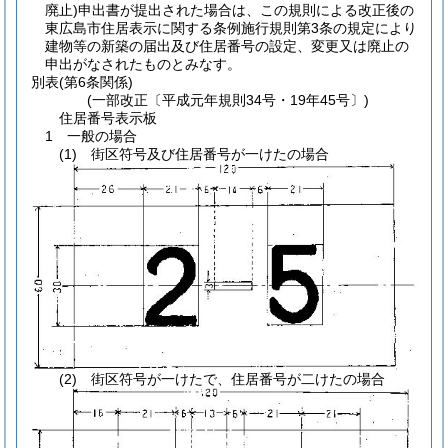
廃止)
申出書が提出された場合は、この規則による改正後の
東広島市住居表示に関する条例施行規則第3条の規定により
建物等の新築の届出及び住居番号の設定、変更又は廃止の
申出がなされたものとみなす。
別表
(第6条関係)
(一部改正〔平成元年規則34号・19年45号〕)
住居番号表示板
1 一般の場合
(1) 街区符号及び住居番号が一けたの場合
(2) 街区符号が一けたで、住居番号が二けたの場合