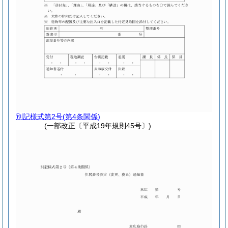
別記様式第2号
(第4条関係)
(一部改正〔平成19年規則45号〕)