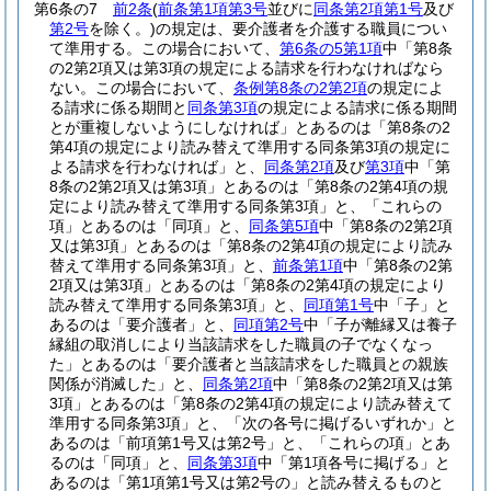
第6条の7
前2条
(
前条第1項第3号
並びに
同条第2項第1号
及び
第2号
を除く。)
の規定は、要介護者を介護する職員につい
て準用する。
この場合において、
第6条の5第1項
中「第8条
の2第2項又は第3項の規定による請求を行わなければなら
ない。
この場合において、
条例第8条の2第2項
の規定によ
る請求に係る期間と
同条第3項
の規定による請求に係る期間
とが重複しないようにしなければ」とあるのは「第8条の2
第4項の規定により読み替えて準用する同条第3項の規定に
よる請求を行わなければ」と、
同条第2項
及び
第3項
中「第
8条の2第2項又は第3項」とあるのは「第8条の2第4項の規
定により読み替えて準用する同条第3項」と、「これらの
項」とあるのは「同項」と、
同条第5項
中「第8条の2第2項
又は第3項」とあるのは「第8条の2第4項の規定により読み
替えて準用する同条第3項」と、
前条第1項
中「第8条の2第
2項又は第3項」とあるのは「第8条の2第4項の規定により
読み替えて準用する同条第3項」と、
同項第1号
中「子」と
あるのは「要介護者」と、
同項第2号
中「子が離縁又は養子
縁組の取消しにより当該請求をした職員の子でなくなっ
た」とあるのは「要介護者と当該請求をした職員との親族
関係が消滅した」と、
同条第2項
中「第8条の2第2項又は第
3項」とあるのは「第8条の2第4項の規定により読み替えて
準用する同条第3項」と、「次の各号に掲げるいずれか」と
あるのは「前項第1号又は第2号」と、「これらの項」とあ
るのは「同項」と、
同条第3項
中「第1項各号に掲げる」と
あるのは「第1項第1号又は第2号の」と読み替えるものと