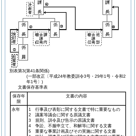
別表第3
(第41条関係)
(一部改正〔平成24年教委訓令3号・29年1号・令和2
年1号〕)
文書保存基準表
保存年
文書の内容
限
永年
1 行事及び表彰に関する文書で特に重要なもの
2 議案等議会に関する原議文書
3 規則、訓令及び告示の原議文書
4 争訟、不服申立て、和解等に関する文書
5 重要な事業計画及びその実施に関する文書