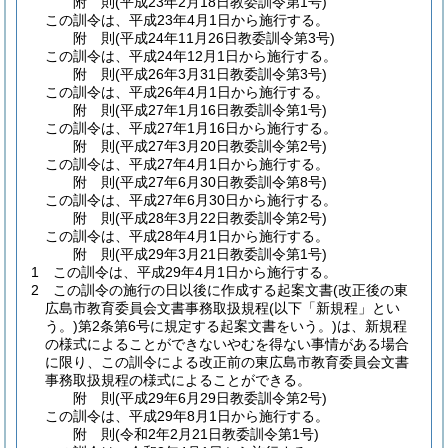
附
則
(平成23年2月18日
教委訓令第1号)
この訓令は、平成23年4月1日から施行する。
附
則
(平成24年11月26日
教委訓令第3号)
この訓令は、平成24年12月1日から施行する。
附
則
(平成26年3月31日
教委訓令第3号)
この訓令は、平成26年4月1日から施行する。
附
則
(平成27年1月16日
教委訓令第1号)
この訓令は、平成27年1月16日から施行する。
附
則
(平成27年3月20日
教委訓令第2号)
この訓令は、平成27年4月1日から施行する。
附
則
(平成27年6月30日
教委訓令第8号)
この訓令は、平成27年6月30日から施行する。
附
則
(平成28年3月22日
教委訓令第2号)
この訓令は、平成28年4月1日から施行する。
附
則
(平成29年3月21日
教委訓令第1号)
1
この訓令は、平成29年4月1日から施行する。
2
この訓令の施行の日以後に作成する起案文書
(改正後の東
広島市教育委員会文書事務取扱規程
(以下「新規程」とい
う。)
第2条第6号に規定する起案文書をいう。)
は、新規程
の様式によることができないやむを得ない事情がある場合
に限り、この訓令による改正前の東広島市教育委員会文書
事務取扱規程の様式によることができる。
附
則
(平成29年6月29日
教委訓令第2号)
この訓令は、平成29年8月1日から施行する。
附
則
(令和2年2月21日
教委訓令第1号)