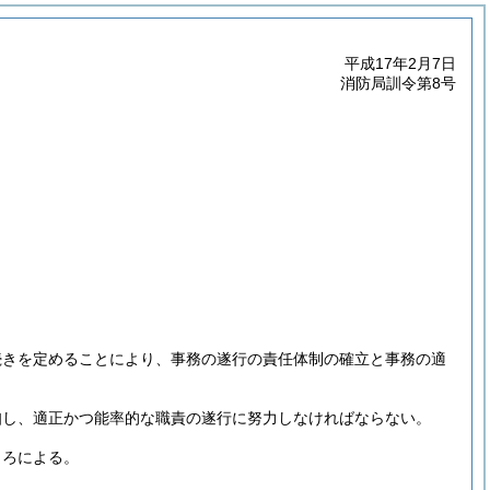
平成17年2月7日
消防局訓令第8号
続きを定めることにより、事務の遂行の責任体制の確立と事務の適
知し、適正かつ能率的な職責の遂行に努力しなければならない。
ころによる。