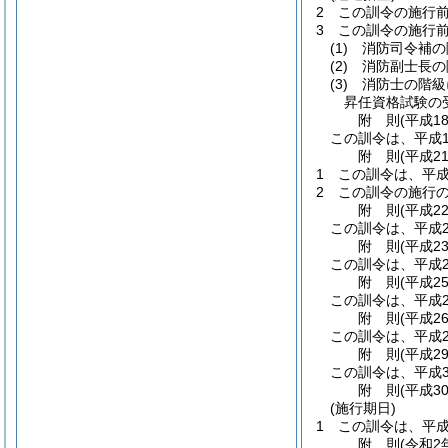
2
この訓令の施行
3
この訓令の施行
(1)
消防司令補の
(2)
消防副士長の
(3)
消防士の階級
昇任資格試験の
附
則
(平成1
この訓令は、平成1
附
則
(平成2
1
この訓令は、平成
2
この訓令の施行
附
則
(平成2
この訓令は、平成2
附
則
(平成2
この訓令は、平成2
附
則
(平成2
この訓令は、平成2
附
則
(平成2
この訓令は、平成2
附
則
(平成2
この訓令は、平成3
附
則
(平成3
(施行期日)
1
この訓令は、平成
附
則
(令和2