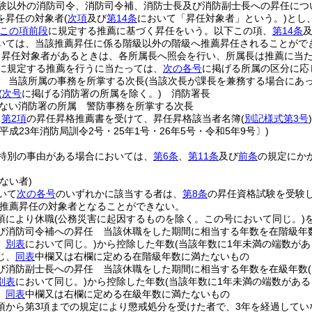
験以外の消防司令、消防司令補、消防士長及び消防副士長への昇任につ
を昇任の対象者
(
次項
及び
第14条
において「昇任対象者」という。)
とし
この項前段
に規定する推薦に基づく昇任をいう。以下この項、
第14条
いては、当該推薦昇任に係る階級以外の階級へ推薦昇任されることがで
、昇任対象者があるときは、各所属長へ照会を行い、所属長は推薦に当
に規定する推薦を行うに当たっては、
次の各号
に掲げる所属の区分に応
 当該所属の事務を所掌する次長
(当該次長が課長を兼務する場合にあっ
(
次号
に掲げる消防署の所属を除く。)
消防署長
ない消防署の所属 警防事務を所掌する次長
、
第2項
の昇任昇格推薦書を受けて、昇任昇格該当者名簿
(
別記様式第3号
)
平成23年消防局訓令2号・25年1号・26年5号・令和5年9号〕)
特別の事由がある場合においては、
第6条
、
第11条
及び
前条
の規定にか
ない者)
いて
次の各号
のいずれかに該当する者は、
第8条
の昇任資格試験を受験
推薦昇任の対象者となることができない。
2項により休職
(公務災害に起因するものを除く。この号において同じ。)
び消防司令補への昇任 当該休職をした期間に相当する年数を在階級年
。
別表
において同じ。)
から控除した年数
(当該年数に1年未満の端数が
じ、
同表
中欄又は右欄に定める在階級年数に満たないもの
び消防副士長への昇任 当該休職をした期間に相当する年数を在級年数
別表
において同じ。)
から控除した年数
(当該年数に1年未満の端数があ
、
同表
中欄又は右欄に定める在級年数に満たないもの
1項から第3項までの規定により懲戒処分を受けた者で、3年を経過してい