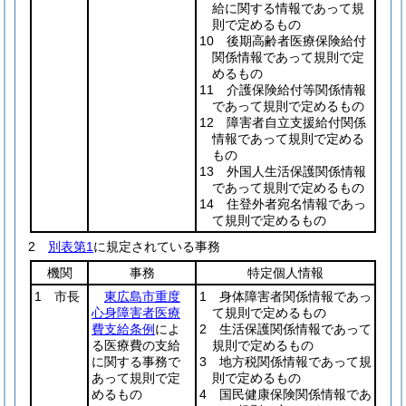
給に関する情報であって規
則で定めるもの
10 後期高齢者医療保険給付
関係情報であって規則で定
めるもの
11 介護保険給付等関係情報
であって規則で定めるもの
12 障害者自立支援給付関係
情報であって規則で定める
もの
13 外国人生活保護関係情報
であって規則で定めるもの
14 住登外者宛名情報であっ
て規則で定めるもの
2
別表第1
に規定されている事務
機関
事務
特定個人情報
1 市長
東広島市重度
1 身体障害者関係情報であっ
心身障害者医療
て規則で定めるもの
費支給条例
によ
2 生活保護関係情報であって
る医療費の支給
規則で定めるもの
に関する事務で
3 地方税関係情報であって規
あって規則で定
則で定めるもの
めるもの
4 国民健康保険関係情報であ