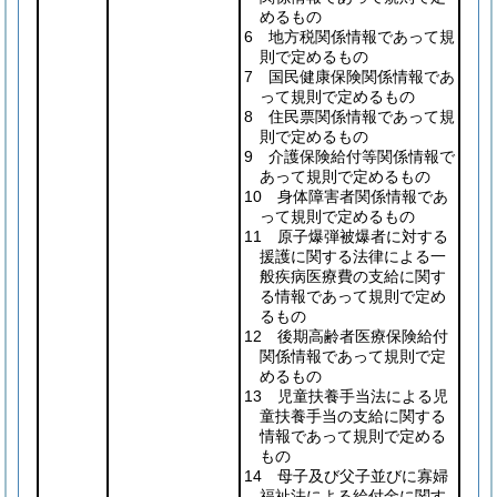
めるもの
6 地方税関係情報であって規
則で定めるもの
7 国民健康保険関係情報であ
って規則で定めるもの
8 住民票関係情報であって規
則で定めるもの
9 介護保険給付等関係情報で
あって規則で定めるもの
10 身体障害者関係情報であ
って規則で定めるもの
11 原子爆弾被爆者に対する
援護に関する法律による一
般疾病医療費の支給に関す
る情報であって規則で定め
るもの
12 後期高齢者医療保険給付
関係情報であって規則で定
めるもの
13 児童扶養手当法による児
童扶養手当の支給に関する
情報であって規則で定める
もの
14 母子及び父子並びに寡婦
福祉法による給付金に関す