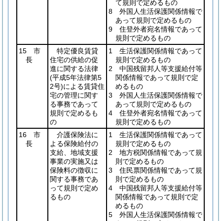
て規則で定めるもの
8 外国人生活保護関係情報で
あって規則で定めるもの
9 住登外者宛名情報であって
規則で定めるもの
15 市
特定優良賃貸
1 生活保護関係情報であって
長
住宅の供給の促
規則で定めるもの
進に関する法律
2 中国残留邦人等支援給付等
(平成5年法律第5
関係情報であって規則で定
2号)
による賃貸住
めるもの
宅の管理に関す
3 外国人生活保護関係情報で
る事務であって
あって規則で定めるもの
規則で定めるも
4 住登外者宛名情報であって
の
規則で定めるもの
16 市
介護保険法に
1 生活保護関係情報であって
長
よる保険給付の
規則で定めるもの
支給、地域支援
2 地方税関係情報であって規
事業の実施又は
則で定めるもの
保険料の徴収に
3 住民票関係情報であって規
関する事務であ
則で定めるもの
って規則で定め
4 中国残留邦人等支援給付等
るもの
関係情報であって規則で定
めるもの
5 外国人生活保護関係情報で