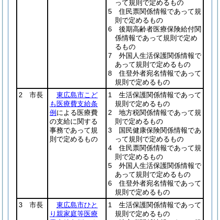
って規則で定めるもの
5 住民票関係情報であって規
則で定めるもの
6 後期高齢者医療保険給付関
係情報であって規則で定め
るもの
7 外国人生活保護関係情報で
あって規則で定めるもの
8 住登外者宛名情報であって
規則で定めるもの
2 市長
東広島市こど
1 生活保護関係情報であって
も医療費支給条
規則で定めるもの
例
による医療費
2 地方税関係情報であって規
の支給に関する
則で定めるもの
事務であって規
3 国民健康保険関係情報であ
則で定めるもの
って規則で定めるもの
4 住民票関係情報であって規
則で定めるもの
5 外国人生活保護関係情報で
あって規則で定めるもの
6 住登外者宛名情報であって
規則で定めるもの
3 市長
東広島市ひと
1 生活保護関係情報であって
り親家庭等医療
規則で定めるもの