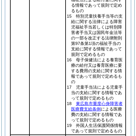
る情報であって規則で定め
るもの
15 特別児童扶養手当等の支
給に関する法律による障害
児福祉手当若しくは特別障
害者手当又は国民年金法等
の一部を改正する法律附則
第97条第1項の福祉手当の
支給に関する情報であって
規則で定めるもの
16 母子保健法による養育医
療の給付又は養育医療に要
する費用の支給に関する情
報であって規則で定めるも
の
17 児童手当法による児童手
当の支給に関する情報であ
って規則で定めるもの
18
東広島市重度心身障害者
医療費支給条例
による医療
費の支給に関する情報であ
って規則で定めるもの
19 外国人生活保護関係情報
であって規則で定めるもの