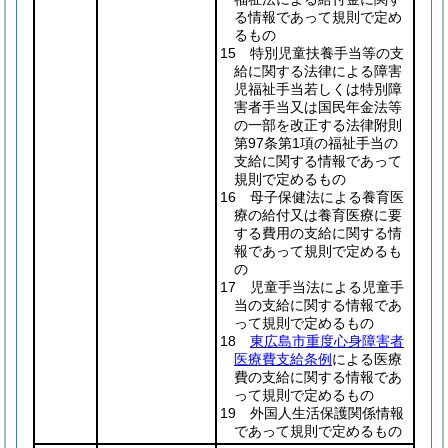
る情報であって規則で定め
るもの
15 特別児童扶養手当等の支
給に関する法律による障害
児福祉手当若しくは特別障
害者手当又は国民年金法等
の一部を改正する法律附則
第97条第1項の福祉手当の
支給に関する情報であって
規則で定めるもの
16 母子保健法による養育医
療の給付又は養育医療に要
する費用の支給に関する情
報であって規則で定めるも
の
17 児童手当法による児童手
当の支給に関する情報であ
って規則で定めるもの
18
東広島市重度心身障害者
医療費支給条例
による医療
費の支給に関する情報であ
って規則で定めるもの
19 外国人生活保護関係情報
であって規則で定めるもの