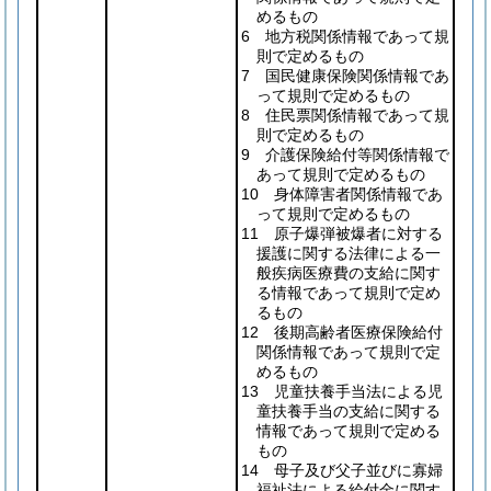
めるもの
6 地方税関係情報であって規
則で定めるもの
7 国民健康保険関係情報であ
って規則で定めるもの
8 住民票関係情報であって規
則で定めるもの
9 介護保険給付等関係情報で
あって規則で定めるもの
10 身体障害者関係情報であ
って規則で定めるもの
11 原子爆弾被爆者に対する
援護に関する法律による一
般疾病医療費の支給に関す
る情報であって規則で定め
るもの
12 後期高齢者医療保険給付
関係情報であって規則で定
めるもの
13 児童扶養手当法による児
童扶養手当の支給に関する
情報であって規則で定める
もの
14 母子及び父子並びに寡婦
福祉法による給付金に関す