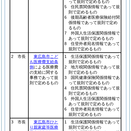
って規則で定めるもの
5 住民票関係情報であって規
則で定めるもの
6 後期高齢者医療保険給付関
係情報であって規則で定め
るもの
7 外国人生活保護関係情報で
あって規則で定めるもの
8 住登外者宛名情報であって
規則で定めるもの
2 市長
東広島市こど
1 生活保護関係情報であって
も医療費支給条
規則で定めるもの
例
による医療費
2 地方税関係情報であって規
の支給に関する
則で定めるもの
事務であって規
3 国民健康保険関係情報であ
則で定めるもの
って規則で定めるもの
4 住民票関係情報であって規
則で定めるもの
5 外国人生活保護関係情報で
あって規則で定めるもの
6 住登外者宛名情報であって
規則で定めるもの
3 市長
東広島市ひと
1 生活保護関係情報であって
り親家庭等医療
規則で定めるもの