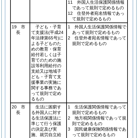
11 外国人生活保護関係情報
であって規則で定めるもの
12 住登外者宛名情報であっ
て規則で定めるもの
19 市
子ども・子育
1 外国人生活保護関係情報で
長
て支援法
(平成24
あって規則で定めるもの
年法律第65号)
に
2 住登外者宛名情報であって
よる子どものた
規則で定めるもの
めの教育・保育
給付若しくは子
育てのための施
設等利用給付の
支給又は地域子
ども・子育て支
援事業の実施に
関する事務であ
って規則で定め
るもの
20 市
生活に困窮す
1 生活保護関係情報であって
長
る外国人に対す
規則で定めるもの
る生活保護法に
2 地方税関係情報であって規
準じて行う保護
則で定めるもの
の決定及び実
3 国民健康保険関係情報であ
施、就労自立給
って規則で定めるもの