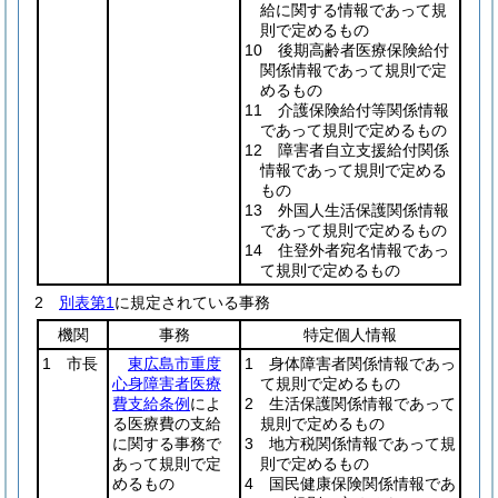
給に関する情報であって規
則で定めるもの
10 後期高齢者医療保険給付
関係情報であって規則で定
めるもの
11 介護保険給付等関係情報
であって規則で定めるもの
12 障害者自立支援給付関係
情報であって規則で定める
もの
13 外国人生活保護関係情報
であって規則で定めるもの
14 住登外者宛名情報であっ
て規則で定めるもの
2
別表第1
に規定されている事務
機関
事務
特定個人情報
1 市長
東広島市重度
1 身体障害者関係情報であっ
心身障害者医療
て規則で定めるもの
費支給条例
によ
2 生活保護関係情報であって
る医療費の支給
規則で定めるもの
に関する事務で
3 地方税関係情報であって規
あって規則で定
則で定めるもの
めるもの
4 国民健康保険関係情報であ