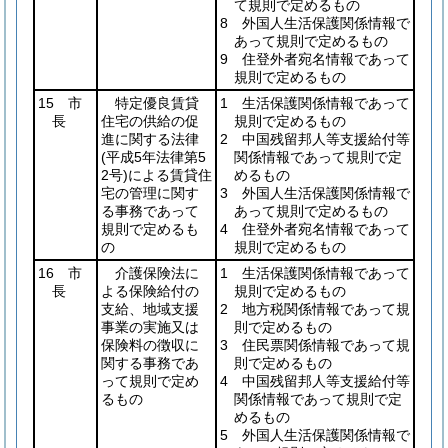
て規則で定めるもの
8 外国人生活保護関係情報で
あって規則で定めるもの
9 住登外者宛名情報であって
規則で定めるもの
15 市
特定優良賃貸
1 生活保護関係情報であって
長
住宅の供給の促
規則で定めるもの
進に関する法律
2 中国残留邦人等支援給付等
(平成5年法律第5
関係情報であって規則で定
2号)
による賃貸住
めるもの
宅の管理に関す
3 外国人生活保護関係情報で
る事務であって
あって規則で定めるもの
規則で定めるも
4 住登外者宛名情報であって
の
規則で定めるもの
16 市
介護保険法に
1 生活保護関係情報であって
長
よる保険給付の
規則で定めるもの
支給、地域支援
2 地方税関係情報であって規
事業の実施又は
則で定めるもの
保険料の徴収に
3 住民票関係情報であって規
関する事務であ
則で定めるもの
って規則で定め
4 中国残留邦人等支援給付等
るもの
関係情報であって規則で定
めるもの
5 外国人生活保護関係情報で