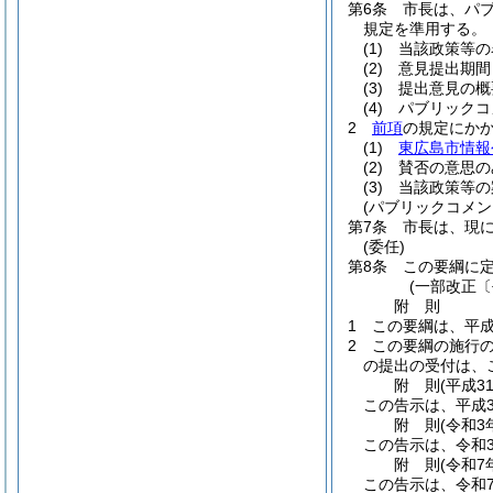
第6条
市長は、パ
規定を準用する。
(1)
当該政策等の
(2)
意見提出期間
(3)
提出意見の概
(4)
パブリックコ
2
前項
の規定にか
(1)
東広島市情報
(2)
賛否の意思の
(3)
当該政策等の
(パブリックコメ
第7条
市長は、現
(委任)
第8条
この要綱に
(一部改正〔
附
則
1
この要綱は、平成
2
この要綱の施行
の提出の受付は、
附
則
(平成3
この告示は、平成3
附
則
(令和3
この告示は、令和
附
則
(令和7
この告示は、令和