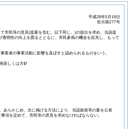
平成28年5月18日
告示第277号
して市民等の意見
(提案を含む。以下同じ。)
の提出を求め、当該提
び透明性の向上を図るとともに、市民参画の機会を拡充し、もって
は事業者の事業活動に影響を及ぼすと認められるものをいう。
画若しくは方針
、あらかじめ、次に掲げる方法により、当該政策等の案を公表
な事項を定めて、市民等の意見を求めなければならない。