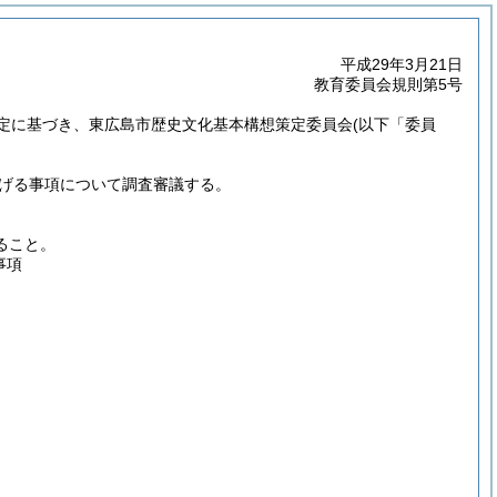
平成29年3月21日
教育委員会規則第5号
定に基づき、東広島市歴史文化基本構想策定委員会
(以下「委員
げる事項について調査審議する。
。
ること。
事項