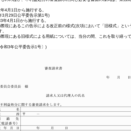
2年4月1日から施行する。
年3月29日
公平委告示第1号)
3年4月1日から施行する。
の際現にあるこの告示による改正前の様式
(次項において「旧様式」とい
す。
の際現にある旧様式による用紙については、当分の間、これを取り繕っ
令和3年公平委告示1号〕)