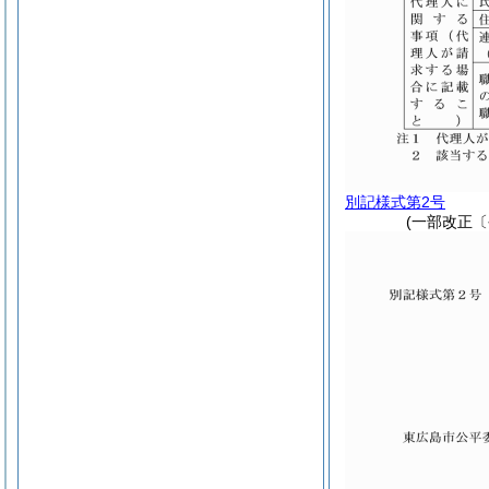
別記様式第2号
(一部改正〔