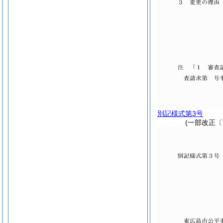
別記様式第3号
(一部改正〔