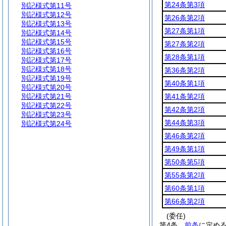
第24条第3項
別記様式第11号
別記様式第12号
第26条第2項
別記様式第13号
第27条第1項
別記様式第14号
別記様式第15号
第27条第2項
別記様式第16号
第28条第1項
別記様式第17号
別記様式第18号
第36条第2項
別記様式第19号
第40条第1項
別記様式第20号
別記様式第21号
第41条第2項
別記様式第22号
第42条第2項
別記様式第23号
第44条第3項
別記様式第24号
第46条第2項
第49条第1項
第50条第5項
第55条第2項
第60条第1項
第66条第2項
(委任)
第4条
前条
に定め