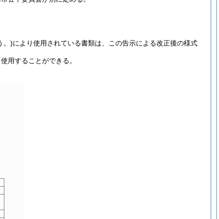
う。)
により使用されている書類は、この告示による改正後の様式
て使用することができる。