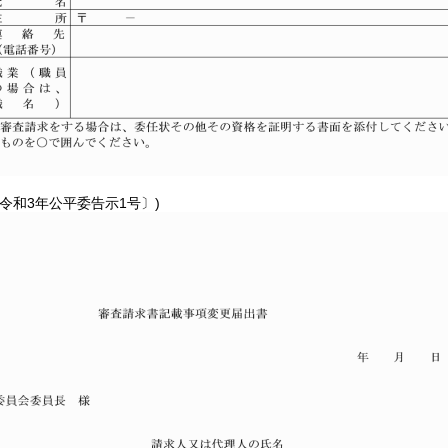
令和3年公平委告示1号〕)