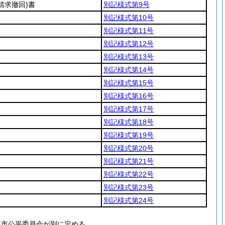
(請求撤回)
書
別記様式第9号
別記様式第10号
別記様式第11号
別記様式第12号
別記様式第13号
別記様式第14号
別記様式第15号
別記様式第16号
別記様式第17号
別記様式第18号
別記様式第19号
別記様式第20号
別記様式第21号
別記様式第22号
別記様式第23号
別記様式第24号
島市公平委員会が別に定める。