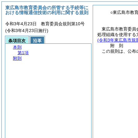
東広島市教育委員会の所管する手続等に
おける情報通信技術の利用に関する規則
○東広島市教
令和3年4月23日 教育委員会規則第10号
東広島市教育委員
(令和3年4月23日施行)
処理組織を使用する
(令和3年東広島市規則
条項目次
沿革
附
則
本則
この規則は、公布
第1項
附則