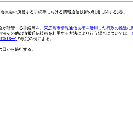
育委員会の所管する手続等における情報通信技術の利用に関する規則
会が所管する手続等を、
東広島市情報通信技術を活用した行政の推進に
方法その他の情報通信技術を利用する方法により行う場合については、
第16号)
の規定の例による。
の日から施行する。