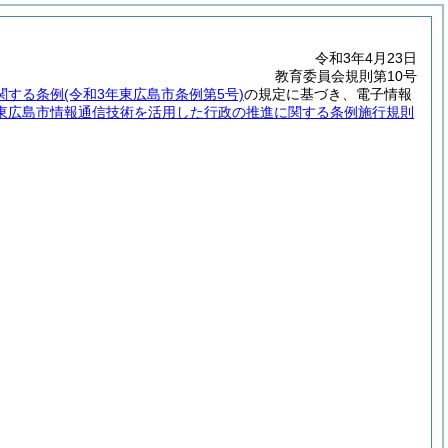
令和3年4月23日
教育委員会規則第10号
関する条例
(令和3年東広島市条例第5号)
の規定に基づき、電子情報
東広島市情報通信技術を活用した行政の推進に関する条例施行規則