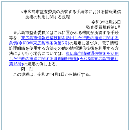
○東広島市監査委員の所管する手続等における情報通信
技術の利用に関する規程
令和3年3月26日
監査委員規程第1号
東広島市監査委員又はこれに置かれる機関が所管する手続
等を、
東広島市情報通信技術を活用した行政の推進に関する
条例
(令和3年東広島市条例第5号)
の規定に基づき、電子情報
処理組織を使用する方法その他の情報通信技術を利用する方
法により行う場合については、
東広島市情報通信技術を活用
した行政の推進に関する条例施行規則
(令和3年東広島市規則
第16号)
の規定の例による。
附
則
この規程は、令和3年4月1日から施行する。