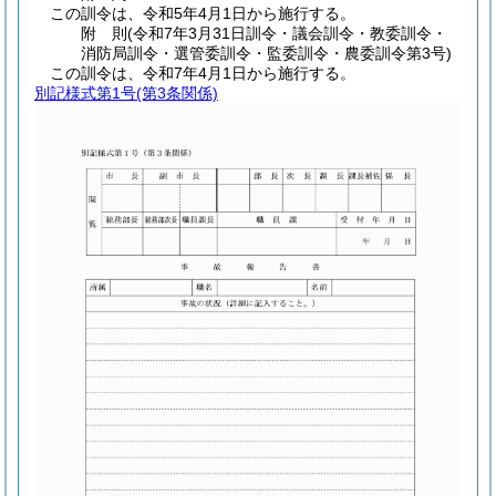
この訓令は、令和5年4月1日から施行する。
附
則
(令和7年3月31日
訓令・議会訓令・教委訓令・
消防局訓令・選管委訓令・監委訓令・農委訓令第3号)
この訓令は、令和7年4月1日から施行する。
別記様式第1号
(第3条関係)