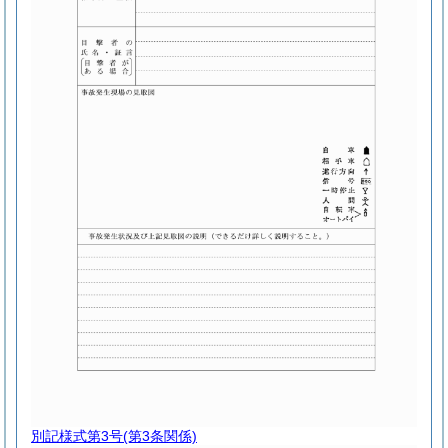
別記様式第3号
(第3条関係)