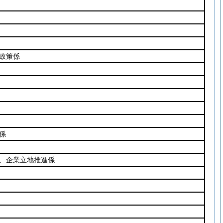
政策係
係
、企業立地推進係