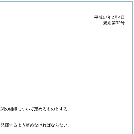
平成17年2月4日
規則第32号
機関の組織について定めるものとする。
を発揮するよう努めなければならない。