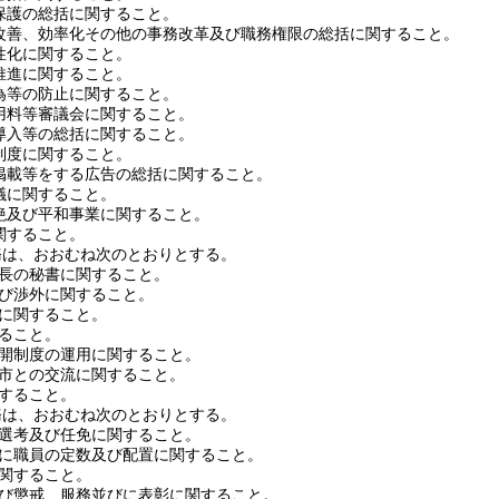
保護の総括に関すること。
改善、効率化その他の事務改革及び職務権限の総括に関すること。
性化に関すること。
推進に関すること。
為等の防止に関すること。
用料等審議会に関すること。
導入等の総括に関すること。
制度に関すること。
掲載等をする広告の総括に関すること。
議に関すること。
絶及び平和事業に関すること。
関すること。
務は、おおむね次のとおりとする。
長の秘書に関すること。
び渉外に関すること。
に関すること。
ること。
開制度の運用に関すること。
市との交流に関すること。
すること。
務は、おおむね次のとおりとする。
選考及び任免に関すること。
に職員の定数及び配置に関すること。
関すること。
び懲戒、服務並びに表彰に関すること。