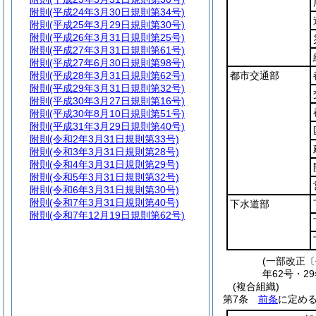
附則
(平成24年3月30日規則第34号)
附則
(平成25年3月29日規則第30号)
附則
(平成26年3月31日規則第25号)
附則
(平成27年3月31日規則第61号)
附則
(平成27年6月30日規則第98号)
附則
(平成28年3月31日規則第62号)
都市交通部
附則
(平成29年3月31日規則第32号)
附則
(平成30年3月27日規則第16号)
附則
(平成30年8月10日規則第51号)
附則
(平成31年3月29日規則第40号)
附則
(令和2年3月31日規則第33号)
附則
(令和3年3月31日規則第28号)
附則
(令和4年3月31日規則第29号)
附則
(令和5年3月31日規則第32号)
附則
(令和6年3月31日規則第30号)
附則
(令和7年3月31日規則第40号)
下水道部
附則
(令和7年12月19日規則第62号)
(一部改正〔平
年62号・2
(複合組織)
第7条
前条
に定め