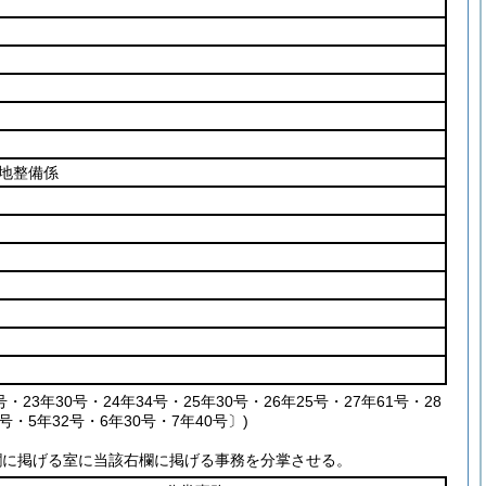
地整備係
・23年30号・24年34号・25年30号・26年25号・27年61号・28
号・5年32号・6年30号・7年40号〕)
欄に掲げる室に当該右欄に掲げる事務を分掌させる。