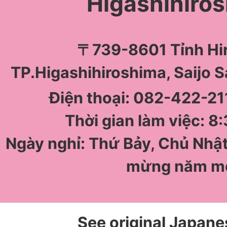
Higashihiro
〒739-8601 Tỉnh Hi
TP.Higashihiroshima, Saijo 
Điện thoại: 082-422-211
Thời gian làm việc: 8:
Ngày nghỉ: Thứ Bảy, Chủ Nhật
mừng năm m
See original Japane