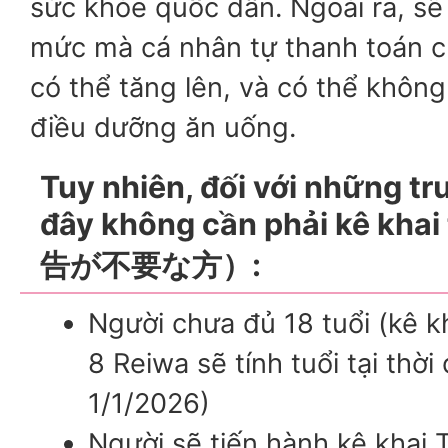
sức khỏe quốc dân. Ngoài ra, sẽ
mức mà cá nhân tự thanh toán ch
có thể tăng lên, và có thể không
điều dưỡng ăn uống.
Tuy nhiên, đối với những t
đây không cần phải kê kh
告が不要な方）:
Người chưa đủ 18 tuổi (kê k
8 Reiwa sẽ tính tuổi tại thờ
1/1/2026)
Người sẽ tiến hành kê khai