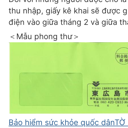
thu nhập, giấy kê khai sẽ được 
điện vào giữa tháng 2 và giữa th
＜Mẫu phong thư＞
Bảo hiểm sức khỏe quốc dânTỜ