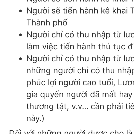
Người sẽ tiến hành kê khai 
Thành phố
Người chỉ có thu nhập từ lư
làm việc tiến hành thủ tục 
Người chỉ có thu nhập từ lươ
những người chỉ có thu nhậ
phúc lợi người cao tuổi, Lư
gia quyến người đã mất hay
thương tật, v.v... cần phải t
này.)
Đối với những người được cho là 