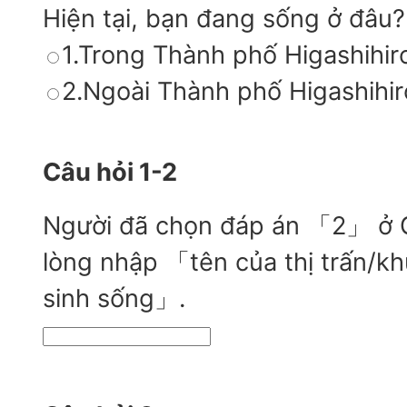
Hiện tại, bạn đang sống ở đâu?
1.Trong Thành phố Higashihi
2.Ngoài Thành phố Higashihi
Câu hỏi 1-2
Người đã chọn đáp án 「2」 ở Câ
lòng nhập 「tên của thị trấn/k
sinh sống」.