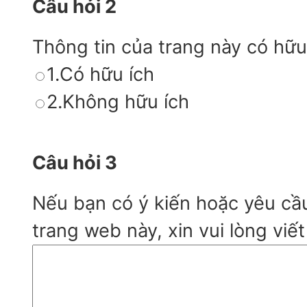
Câu hỏi 2
Thông tin của trang này có hữu
1.Có hữu ích
2.Không hữu ích
Câu hỏi 3
Nếu bạn có ý kiến hoặc yêu cầ
trang web này, xin vui lòng viết