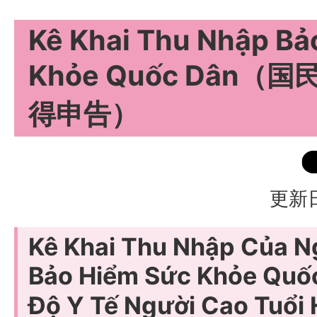
Kê Khai Thu Nhập Bả
Khỏe Quốc Dân
得申告）
更新日
Kê Khai Thu Nhập Của N
Bảo Hiểm Sức Khỏe Quố
Độ Y Tế Người Cao Tuổ