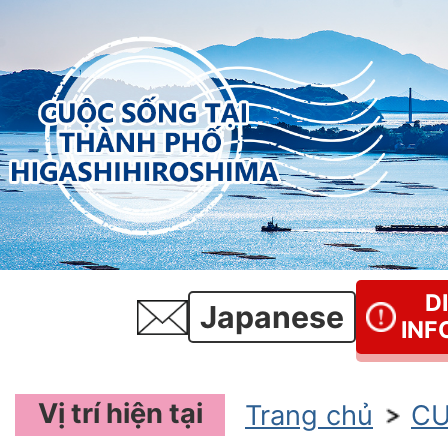
D
Japanese
INF
Vị trí hiện tại
Trang chủ
CU