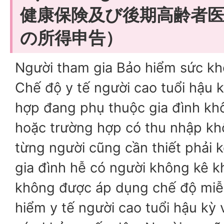
健康保険及び後期高齢者
の所得申告）
Người tham gia Bảo hiểm sức k
Chế độ y tế người cao tuổi hậu k
hợp đang phụ thuộc gia đình kh
hoặc trường hợp có thu nhập khô
từng người cũng cần thiết phải k
gia đình hễ có người không kê kh
không được áp dụng chế độ miễn
hiểm y tế người cao tuổi hậu kỳ