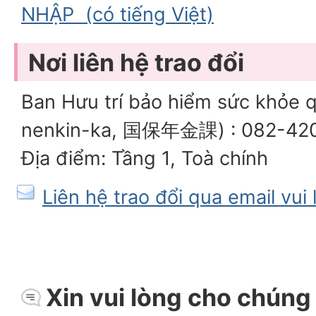
NHẬP (có tiếng Việt)
Nơi liên hệ trao đổi
Ban Hưu trí bảo hiểm sức khỏe 
nenkin-ka, 国保年金課) : 082-42
Địa điểm: Tầng 1, Toà chính
Liên hệ trao đổi qua email vui
Xin vui lòng cho chúng t