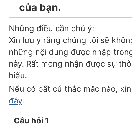
của bạn.
Những điều cần chú ý:
Xin lưu ý rằng chúng tôi sẽ khôn
những nội dung được nhập tron
này. Rất mong nhận được sự thô
hiểu.
Nếu có bất cứ thắc mắc nào, xin 
đây
.
Câu hỏi 1