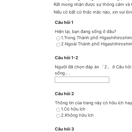
Rất mong nhận được sự thông cảm và t
Nếu có bất cứ thắc mắc nào, xin vui lòn
Câu hỏi 1
Hiện tại, bạn đang sống ở đâu?
1.Trong Thành phố Higashihiroshi
2.Ngoài Thành phố Higashihiroshi
Câu hỏi 1-2
Người đã chọn đáp án 「2」 ở Câu hỏi 2 
sống」.
Câu hỏi 2
Thông tin của trang này có hữu ích ha
1.Có hữu ích
2.Không hữu ích
Câu hỏi 3