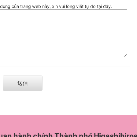
ung của trang web này, xin vui lòng viết tự do tại đây.
uan hành chính Thành phố Higashihiro