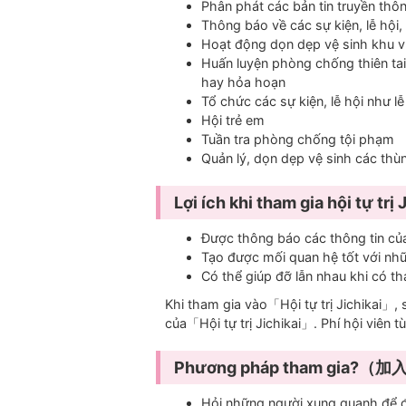
Phân phát các bản tin truyền thô
Thông báo về các sự kiện, lễ hội
Hoạt động dọn dẹp vệ sinh khu 
Huấn luyện phòng chống thiên tai
hay hỏa hoạn
Tổ chức các sự kiện, lễ hội như l
Hội trẻ em
Tuần tra phòng chống tội phạm
Quản lý, dọn dẹp vệ sinh các thùn
Lợi ích khi tham gia hội 
Được thông báo các thông tin củ
Tạo được mối quan hệ tốt với nh
Có thể giúp đỡ lẫn nhau khi có t
Khi tham gia vào「Hội tự trị Jichikai」, s
của「Hội tự trị Jichikai」. Phí hội viên 
Phương pháp tham gia
Hỏi những người xung quanh để đ