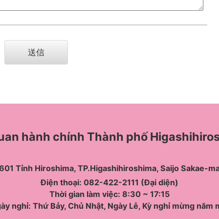
uan hành chính Thành phố Higashihiro
1 Tỉnh Hiroshima, TP.Higashihiroshima, Saijo Sakae-m
Điện thoại: 082-422-2111 (Đại diện)
Thời gian làm việc: 8:30 ~ 17:15
ày nghỉ: Thứ Bảy, Chủ Nhật, Ngày Lễ, Kỳ nghỉ mừng năm 