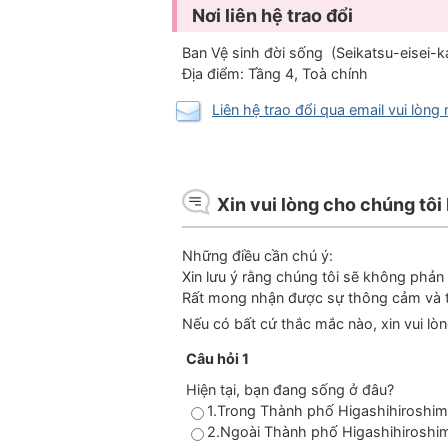
Nơi liên hệ trao đổi
Ban Vệ sinh đời sống (Seikatsu-eis
Địa điểm: Tầng 4, Toà chính
Liên hệ trao đổi qua email vui lòng
Xin vui lòng cho chúng tôi 
Những điều cần chú ý:
Xin lưu ý rằng chúng tôi sẽ không phả
Rất mong nhận được sự thông cảm và t
Nếu có bất cứ thắc mắc nào, xin vui lòn
Câu hỏi 1
Hiện tại, bạn đang sống ở đâu?
1.Trong Thành phố Higashihiroshi
2.Ngoài Thành phố Higashihiroshi