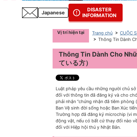
DISASTER
Japanese
INFORMATION
Vị trí hiện tại
Trang chủ
CUỘC S
Thông Tin Dành
Thông Tin Dành Cho N
ている方）
Luật pháp yêu cầu những người chủ sở 
đối với thông tin đã đăng ký và cho chó
phải nhận “chứng nhận đã tiêm phòng (t
Ban Vệ sinh đời sống hoặc Ban Xúc tiến
Trường hợp đã đăng ký microchip (vi m
động vật, nếu có bất cứ thay đổi nào về
đổi với Hiệp hội thú y Nhật Bản.