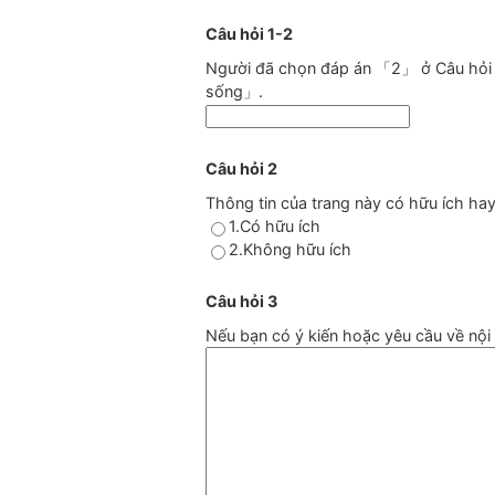
Câu hỏi 1-2
Người đã chọn đáp án 「2」 ở Câu hỏi 2 
sống」.
Câu hỏi 2
Thông tin của trang này có hữu ích ha
1.Có hữu ích
2.Không hữu ích
Câu hỏi 3
Nếu bạn có ý kiến hoặc yêu cầu về nội d