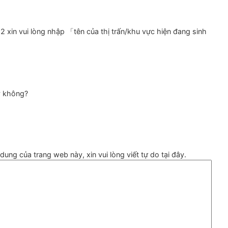
xin vui lòng nhập 「tên của thị trấn/khu vực hiện đang sinh
y không?
ung của trang web này, xin vui lòng viết tự do tại đây.