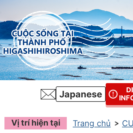
D
Japanese
INF
Vị trí hiện tại
Trang chủ
CU