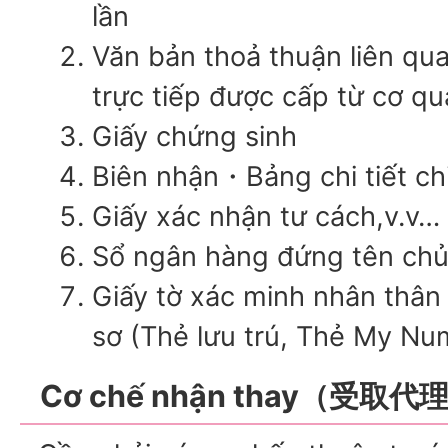
lần
Văn bản thoả thuận liên qua
trực tiếp được cấp từ cơ qu
Giấy chứng sinh
Biên nhận・Bảng chi tiết chi
Giấy xác nhận tư cách,v.v…
Sổ ngân hàng đứng tên chủ
Giấy tờ xác minh nhân thân
sơ (Thẻ lưu trú, Thẻ My Nu
Cơ chế nhận thay（受取