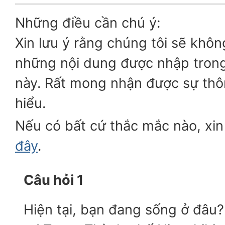
Những điều cần chú ý:
Xin lưu ý rằng chúng tôi sẽ khôn
những nội dung được nhập tron
này. Rất mong nhận được sự thô
hiểu.
Nếu có bất cứ thắc mắc nào, xin 
đây
.
Câu hỏi 1
Hiện tại, bạn đang sống ở đâu?