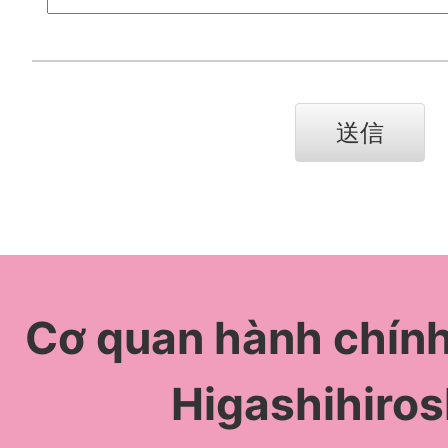
Cơ quan hành chín
Higashihiro