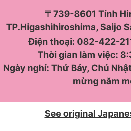
〒739-8601 Tỉnh Hi
TP.Higashihiroshima, Saijo 
Điện thoại: 082-422-211
Thời gian làm việc: 8:
Ngày nghỉ: Thứ Bảy, Chủ Nhật
mừng năm m
See original Japane