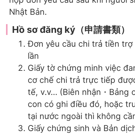
Nhật Bản.
Hồ sơ đăng ký（申請書類）
Đơn yêu cầu chi trả tiền trợ
lần
Giấy tờ chứng minh việc đ
cơ chế chi trả trực tiếp đư
tế, v.v… (Biên nhận・Bảng chi
con có ghi điều đó, hoặc t
tại nước ngoài thì không cầ
Giấy chứng sinh và Bản dịc