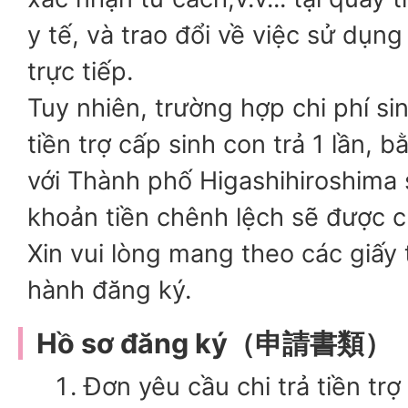
y tế, và trao đổi về việc sử dụn
trực tiếp.
Tuy nhiên, trường hợp chi phí si
tiền trợ cấp sinh con trả 1 lần, 
với Thành phố Higashihiroshima s
khoản tiền chênh lệch sẽ được c
Xin vui lòng mang theo các giấy 
hành đăng ký.
Hồ sơ đăng ký（申請書類）
Đơn yêu cầu chi trả tiền trợ