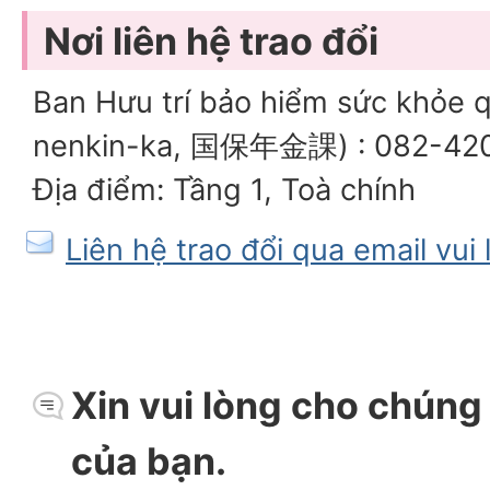
Nơi liên hệ trao đổi
Ban Hưu trí bảo hiểm sức khỏe 
nenkin-ka, 国保年金課) : 082-42
Địa điểm: Tầng 1, Toà chính
Liên hệ trao đổi qua email vui
Xin vui lòng cho chúng t
của bạn.