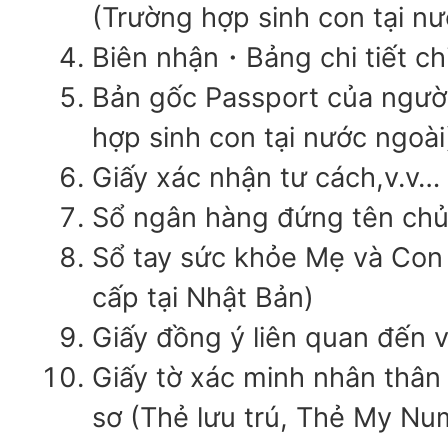
(Trường hợp sinh con tại nư
Biên nhận・Bảng chi tiết chi
Bản gốc Passport của người
hợp sinh con tại nước ngoài
Giấy xác nhận tư cách,v.v…
Sổ ngân hàng đứng tên chủ
Sổ tay sức khỏe Mẹ và Con
cấp tại Nhật Bản)
Giấy đồng ý liên quan đến v
Giấy tờ xác minh nhân thân
sơ (Thẻ lưu trú, Thẻ My Nu