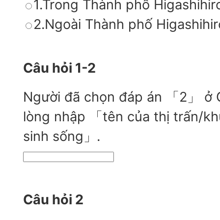
1.Trong Thành phố Higashihi
2.Ngoài Thành phố Higashihi
Câu hỏi 1-2
Người đã chọn đáp án 「2」 ở Câ
lòng nhập 「tên của thị trấn/k
sinh sống」.
Câu hỏi 2