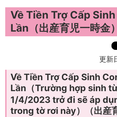
Về Tiền Trợ Cấp Sinh
Lần（出産育児一時金
更新日
Về Tiền Trợ Cấp Sinh Con
Lần（Trường hợp sinh t
1/4/2023 trở đi sẽ áp dụ
trong tờ rơi này）