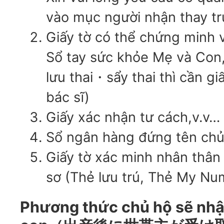
vào mục người nhận thay tr
Giấy tờ có thể chứng minh 
Sổ tay sức khỏe Mẹ và Con,
lưu thai・sẩy thai thì cần g
bác sĩ)
Giấy xác nhận tư cách,v.v…
Sổ ngân hàng đứng tên chủ
Giấy tờ xác minh nhân thân
sơ (Thẻ lưu trú, Thẻ My Nu
Phương thức chủ hộ sẽ nhận