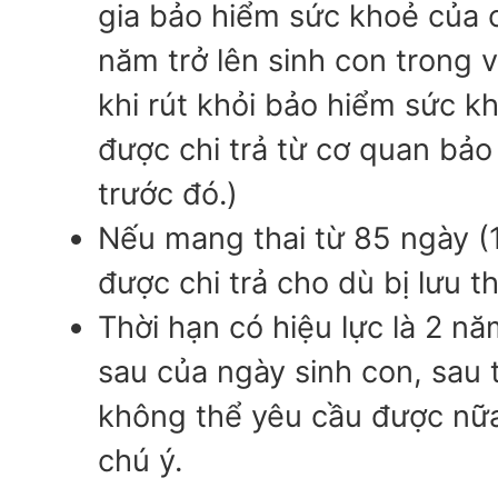
gia bảo hiểm sức khoẻ của c
năm trở lên sinh con trong 
khi rút khỏi bảo hiểm sức k
được chi trả từ cơ quan bả
trước đó.)
Nếu mang thai từ 85 ngày (1
được chi trả cho dù bị lưu t
Thời hạn có hiệu lực là 2 n
sau của ngày sinh con, sau t
không thể yêu cầu được nữa 
chú ý.