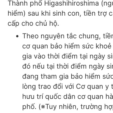
Thành phố Higashihiroshima (ng
hiểm) sau khi sinh con, tiền trợ
cấp cho chủ hộ.
Theo nguyên tắc chung, tiề
cơ quan bảo hiểm sức khoẻ
gia vào thời điểm tại ngày si
đó nếu tại thời điểm ngày s
đang tham gia bảo hiểm sức
lòng trao đổi với Cơ quan y
hưu trí quốc dân cơ quan h
phố. (※Tuy nhiên, trường h