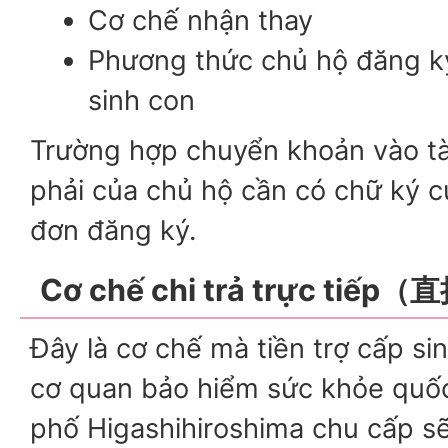
Cơ chế nhận thay
Phương thức chủ hộ đăng k
sinh con
Trường hợp chuyển khoản vào t
phải của chủ hộ cần có chữ ký c
đơn đăng ký.
Cơ chế chi trả trực ti
Đây là cơ chế mà tiền trợ cấp sin
cơ quan bảo hiểm sức khỏe quố
phố Higashihiroshima chu cấp sẽ