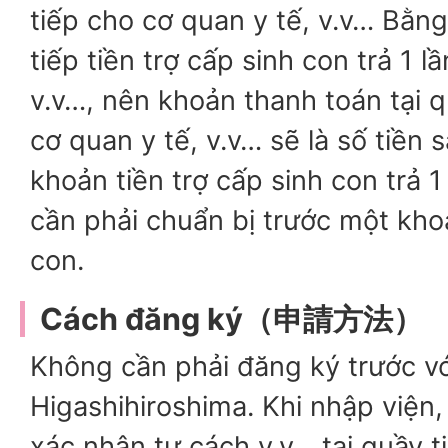
tiếp cho cơ quan y tế, v.v… Bằng
tiếp tiền trợ cấp sinh con trả 1 l
v.v…, nên khoản thanh toán tại 
cơ quan y tế, v.v… sẽ là số tiền s
khoản tiền trợ cấp sinh con trả 
cần phải chuẩn bị trước một khoả
con.
Cách đăng ký（申請方法）
Không cần phải đăng ký trước v
Higashihiroshima. Khi nhập viện,
xác nhận tư cách,v.v... tại quầy 