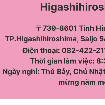
Higashihiro
〒739-8601 Tỉnh Hi
TP.Higashihiroshima, Saijo 
Điện thoại: 082-422-211
Thời gian làm việc: 8:
Ngày nghỉ: Thứ Bảy, Chủ Nhật
mừng năm m