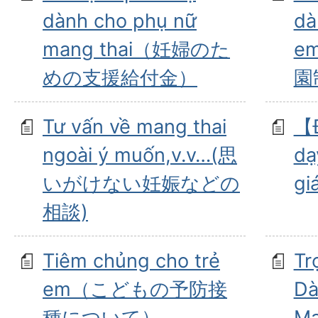
dành cho phụ nữ
dà
mang thai（妊婦のた
e
めの支援給付金）
園
Tư vấn về mang thai
【Đ
ngoài ý muốn,v.v…(思
dạ
いがけない妊娠などの
gi
相談)
Tiêm chủng cho trẻ
Tr
em（こどもの予防接
Dà
種について）
M