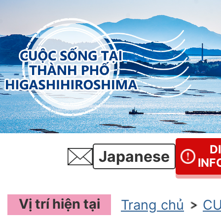
D
Japanese
INF
Vị trí hiện tại
Trang chủ
CU