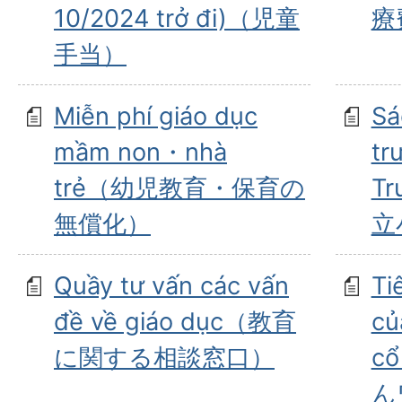
10/2024 trở đi)（児童
療
手当）
Miễn phí giáo dục
Sá
mầm non・nhà
tr
trẻ（幼児教育・保育の
Tr
無償化）
立
Quầy tư vấn các vấn
Ti
đề về giáo dục（教育
củ
に関する相談窓口）
c
ん