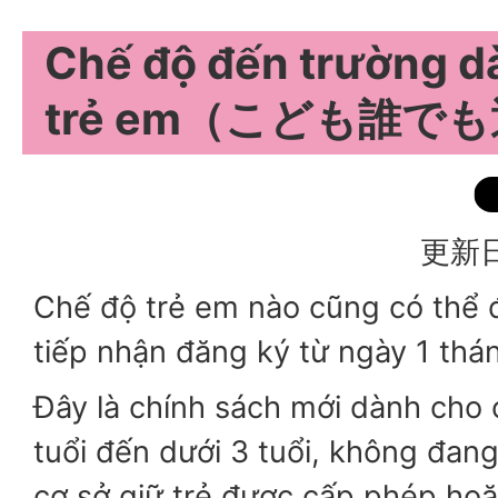
Chế độ đến trường d
trẻ em（こども誰で
更新日
Chế độ trẻ em nào cũng có thể 
tiếp nhận đăng ký từ ngày 1 thá
Đây là chính sách mới dành cho 
tuổi đến dưới 3 tuổi, không đang
cơ sở giữ trẻ được cấp phép hoặ