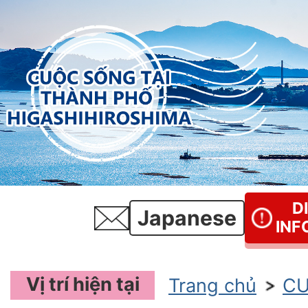
D
Japanese
INF
Vị trí hiện tại
Trang chủ
CU