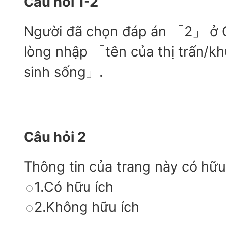
Câu hỏi 1-2
Người đã chọn đáp án 「2」 ở Câ
lòng nhập 「tên của thị trấn/k
sinh sống」.
Câu hỏi 2
Thông tin của trang này có hữu
1.Có hữu ích
2.Không hữu ích