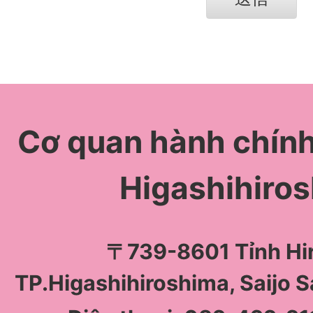
Cơ quan hành chín
Higashihiro
〒739-8601 Tỉnh Hi
TP.Higashihiroshima, Saijo 