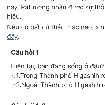
này. Rất mong nhận được sự thô
hiểu.
Nếu có bất cứ thắc mắc nào, xin 
đây
.
Câu hỏi 1
Hiện tại, bạn đang sống ở đâu?
1.Trong Thành phố Higashihi
2.Ngoài Thành phố Higashihi