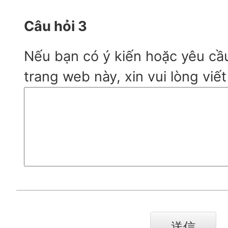
Câu hỏi 3
Nếu bạn có ý kiến hoặc yêu cầ
trang web này, xin vui lòng viết