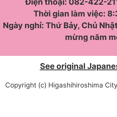
Điện thoại: 082-422-211
Thời gian làm việc: 8:
Ngày nghỉ: Thứ Bảy, Chủ Nhật
mừng năm m
See original Japane
Copyright (c) Higashihiroshima City