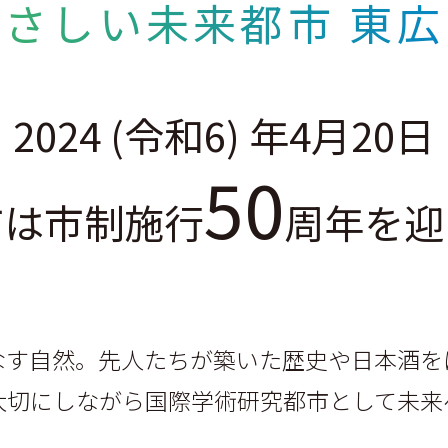
やさしい未来都市 東広
2024 (令和6) 年4月20日
50
市は市制施行
周年を迎
なす自然。
先人たちが築いた歴史や日本酒を
大切にしながら
国際学術研究都市として未来