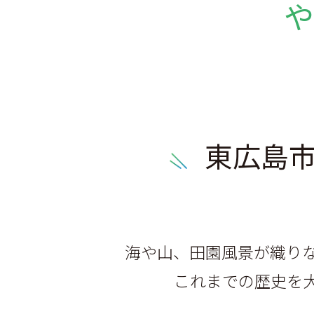
東広島
海や山、田園風景が織り
これまでの歴史を