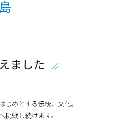
島
えました
はじめとする伝統、文化。
へ挑戦し続けます。