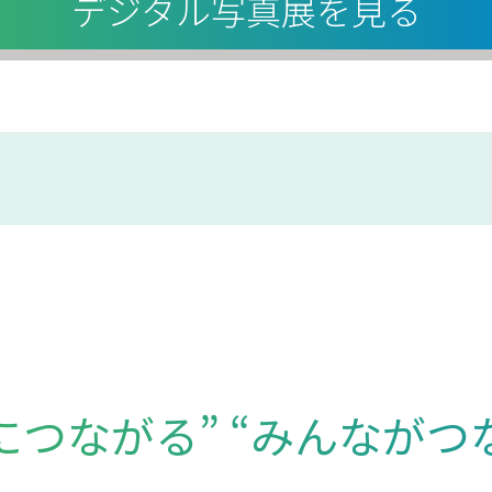
デジタル写真展を見る
につながる”
“みんながつ