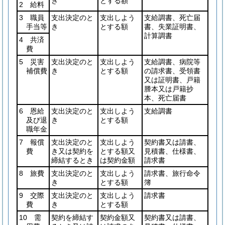
き
とする額
2 給料
3 職員
支出決定のと
支出しよう
支給調書、死亡届
手当等
き
とする額
書、失業証明書、
計算調書
4 共済
費
5 災害
支出決定のと
支出しよう
支給調書、病院等
補償費
き
とする額
の請求書、受領書
又は証明書、戸籍
謄本又は戸籍抄
本、死亡届書
6 恩給
支出決定のと
支出しよう
支給調書
及び退
き
とする額
職年金
7 報償
支出決定のと
支出しよう
契約書又は請書、
費
き又は契約を
とする額又
見積書、仕様書、
締結するとき
は契約金額
請求書
8 旅費
支出決定のと
支出しよう
請求書、旅行命令
き
とする額
簿
9 交際
支出決定のと
支出しよう
請求書
費
き
とする額
10 需
契約を締結す
契約金額又
契約書又は請書、