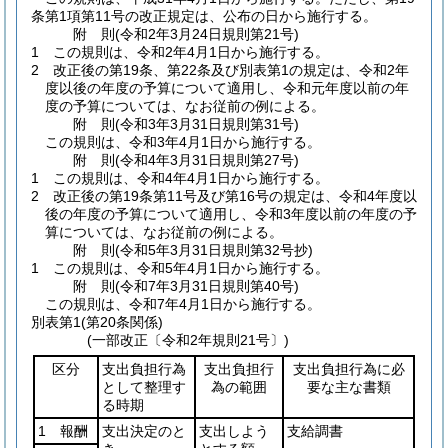
条第1項第11号の改正規定は、公布の日から施行する。
附
則
(令和2年3月24日
規則第21号)
1
この規則は、令和2年4月1日から施行する。
2
改正後の第19条、第22条及び別表第1の規定は、令和2年
度以後の年度の予算について適用し、令和元年度以前の年
度の予算については、なお従前の例による。
附
則
(令和3年3月31日
規則第31号)
この規則は、令和3年4月1日から施行する。
附
則
(令和4年3月31日
規則第27号)
1
この規則は、令和4年4月1日から施行する。
2
改正後の第19条第11号及び第16号の規定は、令和4年度以
後の年度の予算について適用し、令和3年度以前の年度の予
算については、なお従前の例による。
附
則
(令和5年3月31日
規則第32号抄)
1
この規則は、令和5年4月1日から施行する。
附
則
(令和7年3月31日
規則第40号)
この規則は、令和7年4月1日から施行する。
別表第1
(第20条関係)
(一部改正〔令和2年規則21号〕)
区分
支出負担行為
支出負担行
支出負担行為に必
として整理す
為の範囲
要な主な書類
る時期
1 報酬
支出決定のと
支出しよう
支給調書