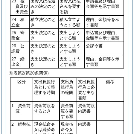
23 投
出資又は払込
出資又は払
申請書及び理由、
資及び
みの決定のと
込みを要す
金額等を示す書類
出資金
き
る額
24 積
積立決定のと
積み立てよ
理由、金額等を示
立金
き
うとする額
す書類
25 寄
支出決定のと
支出しよう
申込書及び理由、
附金
き
とする額
金額等を示す書類
26 公
支出決定のと
支出しよう
公課令書
課費
き
とする額
27 繰
支出決定のと
支出しよう
理由、金額等を示
出金
き
とする額
す書類
別表第2
(第20条関係)
区分
支出負担行
支出負
支出負担
備考
為として整
担行為
行為に必
理する時期
の範囲
要な主な
書類
1 資金前
資金前渡を
資金前
資金前渡
渡
するとき
渡を要
内訳書
する額
2 繰替払
現金払命令
現金払
内訳書
又は繰替命
命令又