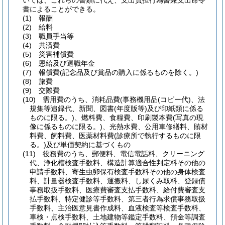
いては、これらの書類に代え、支出負担行為書兼支出命令
書によることができる。
(1)
報酬
(2)
給料
(3)
職員手当等
(4)
共済費
(5)
災害補償費
(6)
恩給及び退職年金
(7)
報償費
(記念品及び賞品の購入に係るものを除く。)
(8)
旅費
(9)
交際費
(10)
需用費のうち、消耗品費
(事務機用品
(コピー代)
、法
規集等追録代、新聞、図書
(年度版等)
及び印紙類に係る
ものに限る。)
、燃料費、食糧費、印刷製本費
(写真の現
像に係るものに限る。)
、光熱水費、公用車修繕料、賄材
料費、飼料費、医薬材料費
(診療所で執行するものに限
る。)
及び単価契約に基づくもの
(11)
役務費のうち、郵便料、電信電話料、クリーニング
代、浄化槽検査手数料、構造計算適合性判定料その他の
申請手数料、寄生虫卵保有検査手数料その他の身体検査
料、計量器検査手数料、運搬料、し尿くみ取料、登録債
事務取扱手数料、医療費審査支払手数料、給付費審査支
払手数料、特定健診等手数料、第三者行為求償事務取扱
手数料、主治医意見書作成料、血液検査等検査手数料、
車検・点検手数料、土地建物等鑑定手数料、預金等調査