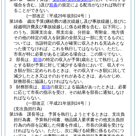
場合を含む。)
及び
前条
の規定による配当がなければ執行す
ることができない。
(一部改正〔平成29年規則24号〕)
第18条
歳出予算
(継続費の逓次繰越し及び事故繰越し並びに
繰越明許費及び事故繰越しに係る経費を含む。以下同じ。)
のうち、国庫支出金、県支出金、分担金、寄附金、地方債
その他の特定の収入を財源の全部又は一部に充てるものに
ついては、当該特定の収入が確実に収入される見込みとな
った後でなければ、これを執行してはならない。
ただし、
市長が特に必要があると認める場合は、この限りでない。
2
部長は、
前項
の特定の収入が予算
(歳出として執行しよう
とする額が予算に対して減少する場合において、収入すべ
き額が別に定められるときは、その収入すべき額)
に比して
減少したとき又はそのおそれがあるときは、あらかじめ、
財務部長に協議しなければならない。
3
財務部長は、
前項
の規定による協議があったときは、必要
に応じて市長の指示を受け、その結果を部長に通知しなけ
ればならない。
(一部改正〔平成21年規則24号〕)
(支出負担行為)
第19条
課長等は、予算を執行しようとするときは、支出負
担行為書、予算執行伺書、物品購入要求書その他支出負担
行為の内容を記載した伺書を作成し、市長の決裁を受けな
ければならない。
ただし、次に掲げる経費に係るものにつ