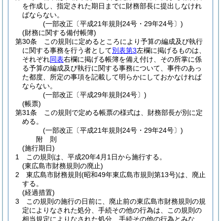
を作成し、指定された期日までに財務部長に提出しなけれ
ばならない。
(一部改正〔平成21年規則24号・29年24号〕)
(財務に関する備付帳簿)
第30条
この規則に定めるところにより予算の編成及び執行
に関する事務を行う者として
別表第3
左欄に掲げるものは、
それぞれ
同表
右欄に掲げる帳簿を備え付け、その所掌に係
る予算の編成及び執行に関する事務について、事件のあっ
た都度、所定の事項を記載して明らかにしておかなければ
ならない。
(一部改正〔平成29年規則24号〕)
(帳票)
第31条
この規則で定める帳票の様式は、財務部長が別に定
める。
(一部改正〔平成21年規則24号・29年24号〕)
附
則
(施行期日)
1
この規則は、平成20年4月1日から施行する。
(東広島市財務規則の廃止)
2
東広島市財務規則
(昭和49年東広島市規則第13号)
は、廃止
する。
(経過措置)
3
この規則の施行の日前に、廃止前の東広島市財務規則の規
定によりなされた処分、手続その他の行為は、この規則の
相当規定によりなされた処分、手続その他の行為とみな