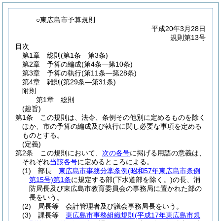
○東広島市予算規則
平成20年3月28日
規則第13号
目次
第1章
総則
(第1条―第3条)
第2章
予算の編成
(第4条―第10条)
第3章
予算の執行
(第11条―第28条)
第4章
雑則
(第29条―第31条)
附則
第1章
総則
(趣旨)
第1条
この規則は、法令、条例その他別に定めるものを除く
ほか、市の予算の編成及び執行に関し必要な事項を定める
ものとする。
(定義)
第2条
この規則において、
次の各号
に掲げる用語の意義は、
それぞれ
当該各号
に定めるところによる。
(1)
部長
東広島市事務分掌条例
(昭和57年東広島市条例
第15号)
第1条
に規定する部
(下水道部を除く。)
の長、消
防局長及び東広島市教育委員会の事務局に置かれた部の
長をいう。
(2)
局長等 会計管理者及び議会事務局長をいう。
(3)
課長等
東広島市事務組織規則
(平成17年東広島市規