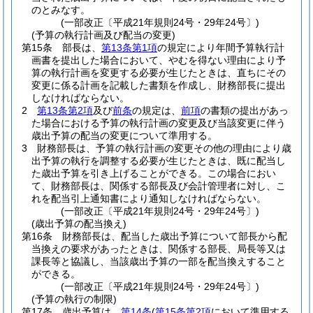
のとみなす。
(一部改正〔平成21年規則24号・29年24号〕)
(予算の執行計画及び配当の変更)
第15条
部長は、
第13条第1項
の規定により年間予算執行計
画書を提出した場合において、やむを得ない理由により予
算の執行計画を変更する必要が生じたときは、直ちにその
変更に係る計画を記載した書類を作成し、財務部長に提出
しなければならない。
2
第13条第2項
及び
前条
の規定は、
前項
の書類の提出があっ
た場合における予算の執行計画の変更及び当該変更に伴う
歳出予算の配当の変更について準用する。
3
財務部長は、予算の執行計画の変更その他の理由により歳
出予算の執行を調整する必要が生じたときは、既に配当し
た歳出予算を引き上げることができる。
この場合におい
て、財務部長は、関係する部長及び会計管理者に対し、こ
れを配当引上通知書により通知しなければならない。
(一部改正〔平成21年規則24号・29年24号〕)
(歳出予算の配当換え)
第16条
財務部長は、配当した歳出予算について部長から配
当換えの要求があったときは、関係する部長、局長等又は
課長等と協議し、当該歳出予算の一部を配当換えすること
ができる。
(一部改正〔平成21年規則24号・29年24号〕)
(予算の執行の制限)
第17条
歳出予算は、
第14条
(
第15条第2項
において準用する