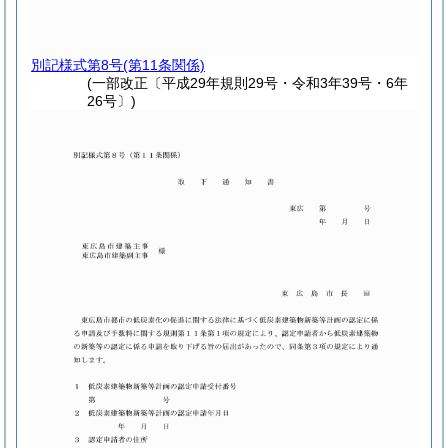
別記様式第8号
(第11条関係)
(一部改正〔平成29年規則29号・令和3年39号・6年
26号〕)