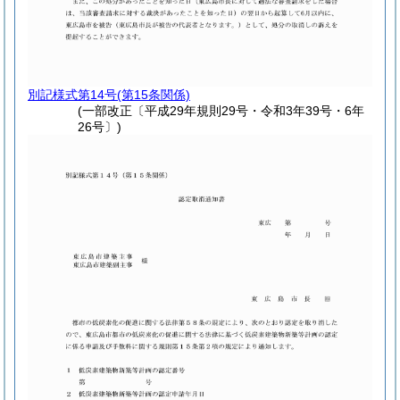
別記様式第14号
(第15条関係)
(一部改正〔平成29年規則29号・令和3年39号・6年
26号〕)