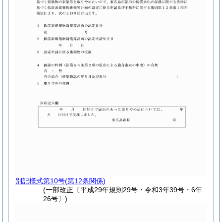
別記様式第10号
(第12条関係)
(一部改正〔平成29年規則29号・令和3年39号・6年
26号〕)