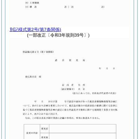
別記様式第2号
(第7条関係)
(一部改正〔令和3年規則39号〕)