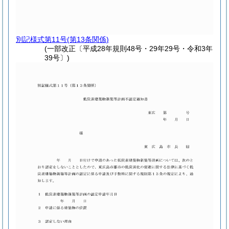
別記様式第11号
(第13条関係)
(一部改正〔平成28年規則48号・29年29号・令和3年
39号〕)