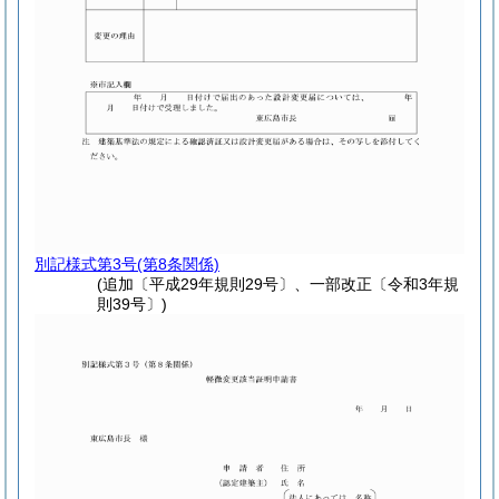
別記様式第3号
(第8条関係)
(追加〔平成29年規則29号〕、一部改正〔令和3年規
則39号〕)