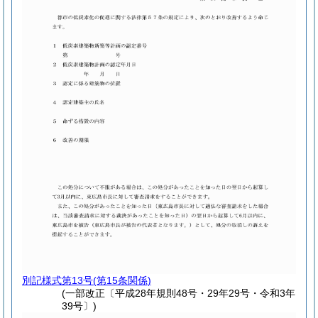
別記様式第13号
(第15条関係)
(一部改正〔平成28年規則48号・29年29号・令和3年
39号〕)