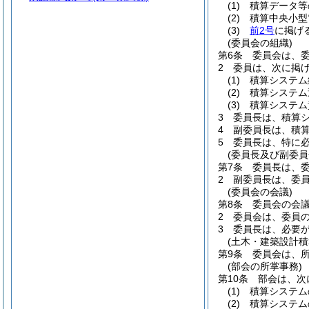
(1)
積算データ等
(2)
積算中央小型
(3)
前2号
に掲げ
(委員会の組織)
第6条
委員会は、
2
委員は、次に掲
(1)
積算システム
(2)
積算システム
(3)
積算システム
3
委員長は、積算
4
副委員長は、積
5
委員長は、特に
(委員長及び副委員
第7条
委員長は、
2
副委員長は、委
(委員会の会議)
第8条
委員会の会
2
委員会は、委員
3
委員長は、必要
(土木・建築設計積
第9条
委員会は、
(部会の所掌事務)
第10条
部会は、次
(1)
積算システム
(2)
積算システム