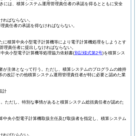
きには、積算システム運用管理責任者の承認を得るとともに安全
ければならない。
管理責任者の承認を得なければならない。
たに積算中央小型電子計算機等により電子計算機処理をしようとす
管理責任者に提出しなければならない。
算中央小型電子計算機等処理協力依頼書
(
別記様式第2号
)
を積算シス
者が主体となって行う。
ただし、積算システムのプログラムの維持
等の改訂その他積算システム運用管理責任者が特に必要と認めた業
設計
る。
ただし、特別な事情があると積算システム総括責任者が認めた
算中央小型電子計算機取扱主任及び取扱者を指定し、積算システム
ければならない。