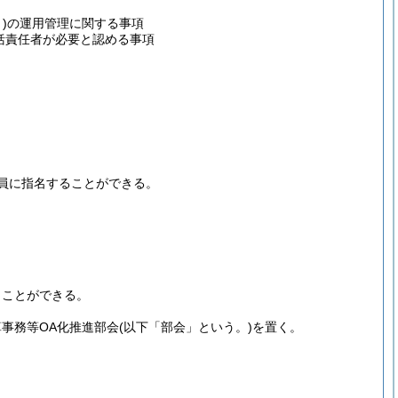
)
の運用管理に関する事項
括責任者が必要と認める事項
員に指名することができる。
くことができる。
事務等OA化推進部会
(以下「部会」という。)
を置く。