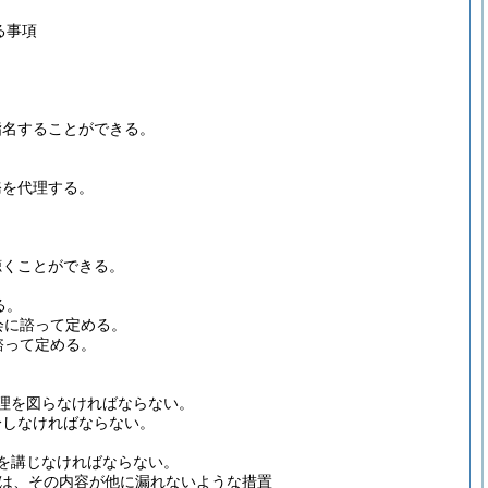
る事項
指名することができる。
務を代理する。
聴くことができる。
る。
会に諮って定める。
諮って定める。
理を図らなければならない。
分しなければならない。
を講じなければならない。
は、その内容が他に漏れないような措置