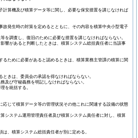
子計算機及び積算データ等に関し、必要な保安措置を講じなければ
事故発生時の対策を定めるとともに、その内容を積算中央小型電子
況等を調査し、復旧のために必要な措置を講じなければならない。
な影響があると判断したときは、積算システム総括責任者に当該事
するために必要があると認めるときは、積算業務主管課の積算に関
るときは、委員会の承認を得なければならない。
義務及び守秘義務を明記しなければならない。
管理を統括する。
に応じて積算データ等の管理状況その他これに関連する設備の状態
積算システム運用管理責任者及び積算システム責任者に対し、積算
項は、積算システム総括責任者が別に定める。