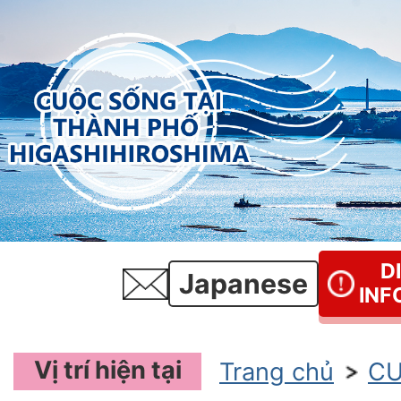
D
Japanese
INF
Vị trí hiện tại
Trang chủ
CU