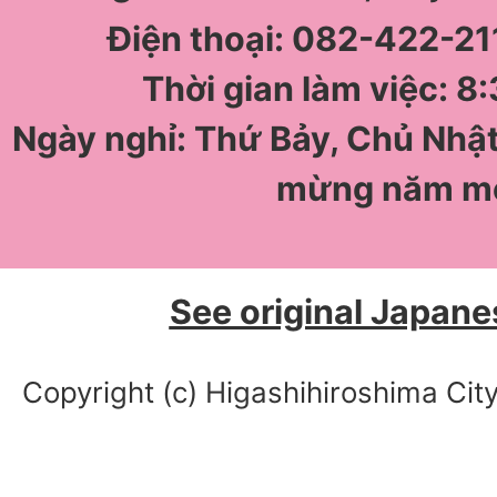
Điện thoại: 082-422-211
Thời gian làm việc: 8:
Ngày nghỉ: Thứ Bảy, Chủ Nhật
mừng năm m
See original Japane
Copyright (c) Higashihiroshima City