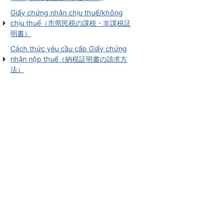
Giấy chứng nhận chịu thuế/không
chịu thuế（市県民税の課税・非課税証
明書）
Cách thức yêu cầu cấp Giấy chứng
nhận nộp thuế（納税証明書の請求方
法）