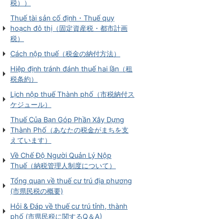
税））
Thuế tài sản cố định・Thuế quy
hoạch đô thị（固定資産税・都市計画
税）
Cách nộp thuế（税金の納付方法）
Hiệp định tránh đánh thuế hai lần（租
税条約）
Lịch nộp thuế Thành phố（市税納付ス
ケジュール）
Thuế Của Bạn Góp Phần Xây Dựng
Thành Phố（あなたの税金がまちを支
えています）
Về Chế Độ Người Quản Lý Nộp
Thuế（納税管理人制度について）
Tổng quan về thuế cư trú địa phương
(市県民税の概要)
Hỏi & Đáp về thuế cư trú tỉnh, thành
phố (市県民税に関するQ＆A)