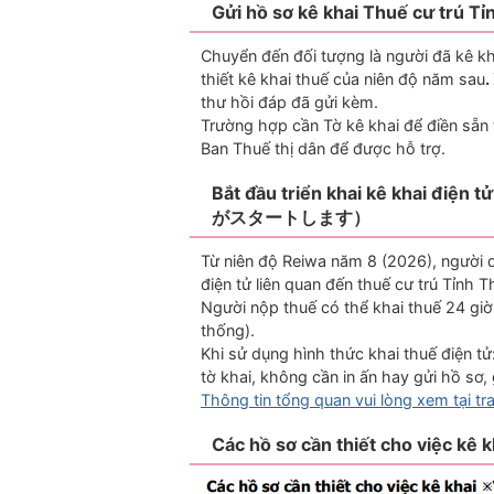
Gửi hồ sơ kê khai Thuế cư 
Chuyển đến đối tượng là người đã kê kh
thiết kê khai thuế của niên độ năm sau
.
thư hồi đáp đã gửi kèm.
Trường hợp cần Tờ kê khai để điền sẵn t
Ban Thuế thị dân để được hỗ trợ.
Bắt đầu triển khai kê khai đ
がスタートします）
Từ niên độ Reiwa năm 8 (2026), người 
điện tử liên quan đến thuế cư trú Tỉnh
Người nộp thuế có thể khai thuế 24 giờ 
thống).
Khi sử dụng hình thức khai thuế điện tử
tờ khai, không cần in ấn hay gửi hồ sơ
Thông tin tổng quan vui lòng xem tại tr
Các hồ sơ cần thiết cho vi