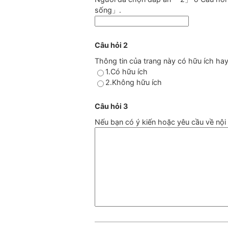
sống」.
Câu hỏi 2
Thông tin của trang này có hữu ích ha
1.Có hữu ích
2.Không hữu ích
Câu hỏi 3
Nếu bạn có ý kiến hoặc yêu cầu về nội d