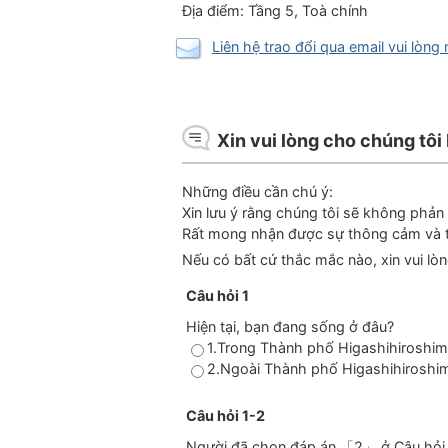
Địa điểm: Tầng 5, Toà chính
Liên hệ trao đổi qua email vui lòng
Xin vui lòng cho chúng tôi 
Những điều cần chú ý:
Xin lưu ý rằng chúng tôi sẽ không phả
Rất mong nhận được sự thông cảm và t
Nếu có bất cứ thắc mắc nào, xin vui lòn
Câu hỏi 1
Hiện tại, bạn đang sống ở đâu?
1.Trong Thành phố Higashihiroshi
2.Ngoài Thành phố Higashihiroshi
Câu hỏi 1-2
Người đã chọn đáp án 「2」 ở Câu hỏi 2 