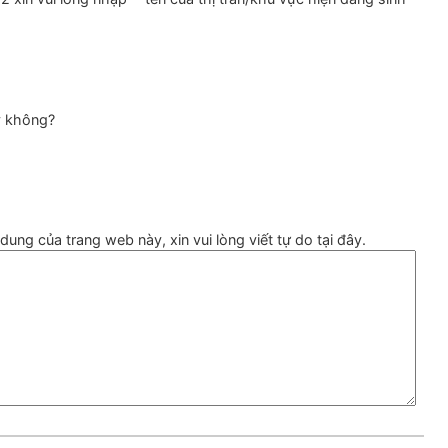
y không?
ung của trang web này, xin vui lòng viết tự do tại đây.