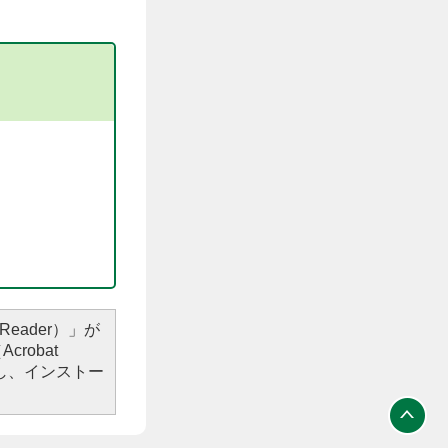
Reader）」が
robat
し、インストー