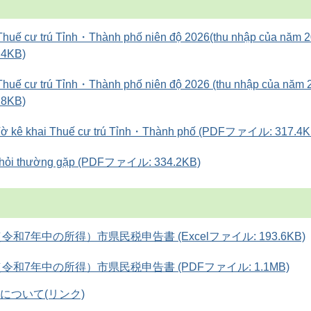
Thuế cư trú Tỉnh・Thành phố niên độ 2026(thu nhập của năm 
4KB)
 Thuế cư trú Tỉnh・Thành phố niên độ 2026 (thu nhập của năm
8KB)
Tờ kê khai Thuế cư trú Tỉnh・Thành phố (PDFファイル: 317.4K
 hỏi thường gặp (PDFファイル: 334.2KB)
和7年中の所得）市県民税申告書 (Excelファイル: 193.6KB)
令和7年中の所得）市県民税申告書 (PDFファイル: 1.1MB)
について(リンク)