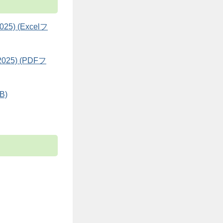
2025) (Excelフ
 2025) (PDFフ
B)