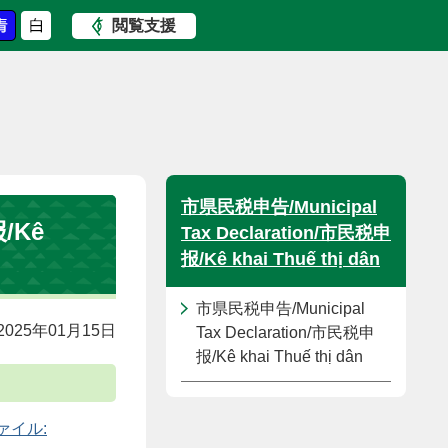
閲覧支援
市県民税申告/Municipal
/Kê
Tax Declaration/市民税申
报/Kê khai Thuế thị dân
市県民税申告/Municipal
025年01月15日
Tax Declaration/市民税申
报/Kê khai Thuế thị dân
elファイル: