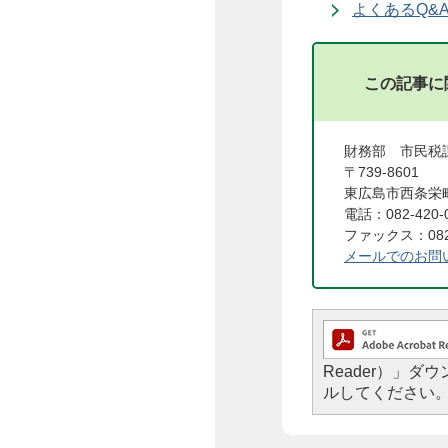
よくあるQ&A
この記事に
財務部 市民税
〒739-8601
東広島市西条栄町
電話：082-420-
ファックス：082-
メールでのお問
Reader）」
ルしてください