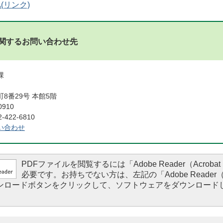
(リンク)
関するお問い合わせ先
課
8番29号 本館5階
0910
422-6810
い合わせ
PDFファイルを閲覧するには「Adobe Reader（Acrobat 
必要です。お持ちでない方は、左記の「Adobe Reader（Ac
ダウンロードボタンをクリックして、ソフトウェアをダウンロード
。