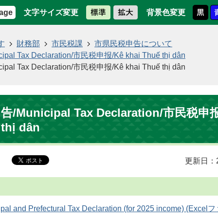
文字サイズ変更
背景色変更
age
す
財務部
市民税課
市県民税申告について
l Tax Declaration/市民税申报/Kê khai Thuế thị dân
l Tax Declaration/市民税申报/Kê khai Thuế thị dân
Municipal Tax Declaration/市民税申报
thị dân
更新日：2
pal and Prefectural Tax Declaration (for 2025 income) (Exc