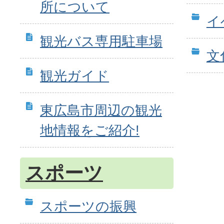
所について
イ
観光バス専用駐車場
文
観光ガイド
東広島市周辺の観光
地情報をご紹介!
スポーツ
スポーツの振興