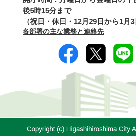
後5時15分まで
（祝日・休日・12月29日から1月
各部署の主な業務と連絡先
Copyright (c) Higashihiroshima City A