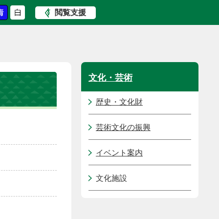
閲覧支援
文化・芸術
歴史・文化財
芸術文化の振興
イベント案内
文化施設