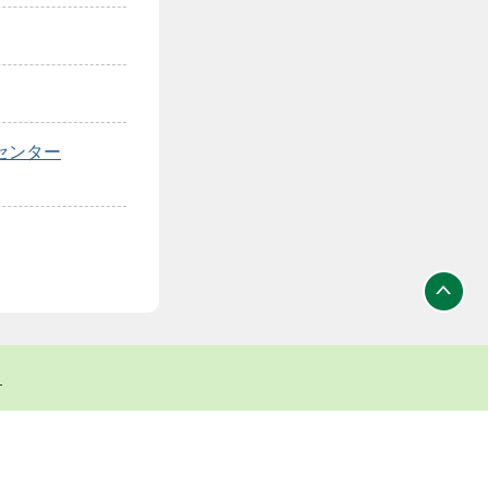
センター
ト