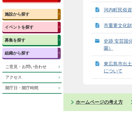
河内町民俗資
施設から探す
市重要文化財
イベントを探す
募集を探す
史跡 安芸国
園）
組織から探す
東広島市出土
ご意見・お問い合わせ
について
アクセス
開庁日・開庁時間
ホームページの考え方