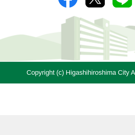
Copyright (c) Higashihiroshima City A