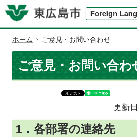
Foreign Lan
ホーム
ご意見・お問い合わせ
現
在
の
ご意見・お問い合わ
位
置
更新日
1．各部署の連絡先