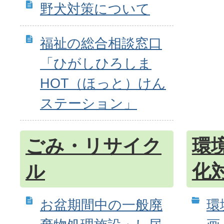
野犬対策について
福祉の総合相談窓口
「ひがしひろしま
HOT（ほっと）けん
ステーション」
ごみ・リサイク
環
ル
化
お盆期間中の一般廃
環