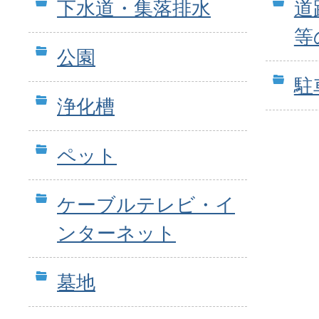
下水道・集落排水
道
等
公園
駐
浄化槽
ペット
ケーブルテレビ・イ
ンターネット
墓地