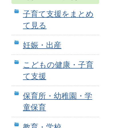
子育て支援をまとめ
て見る
妊娠・出産
こどもの健康・子育
て支援
保育所・幼稚園・学
童保育
教育・学校