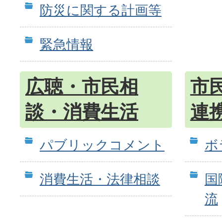
防災に関する計画等
緊急情報
広聴・市民相
市
談・消費生活
連
パブリックコメント
ボ
消費生活・法律相談
国
流