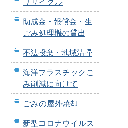
リサイクル
助成金・報償金・生
ごみ処理機の貸出
不法投棄・地域清掃
海洋プラスチックご
み削減に向けて
ごみの屋外焼却
新型コロナウイルス