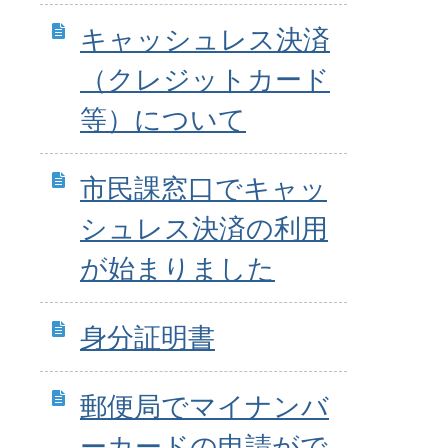
キャッシュレス決済
（クレジットカード
等）について
市民課窓口でキャッ
シュレス決済の利用
が始まりました
身分証明書
郵便局でマイナンバ
ーカードの申請がで