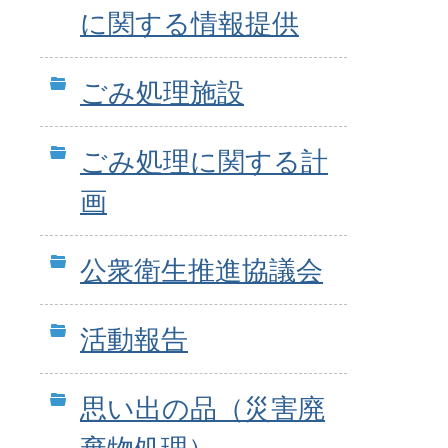
に関する情報提供
ごみ処理施設
ごみ処理に関する計
画
公衆衛生推進協議会
活動報告
思い出の品（災害廃