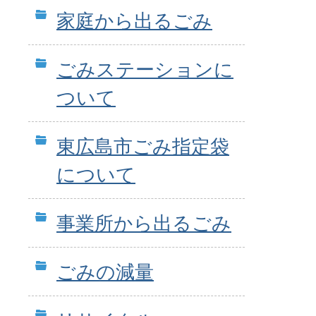
家庭から出るごみ
ごみステーションに
ついて
東広島市ごみ指定袋
について
事業所から出るごみ
ごみの減量