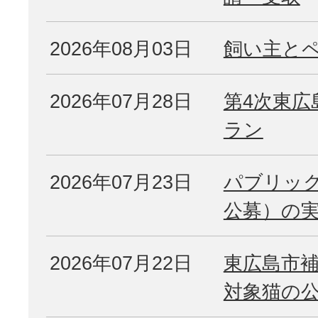
2026年08月03日
飼い主と
2026年07月28日
第4次東広
ラン
2026年07月23日
パブリッ
公募）の
2026年07月22日
東広島市
対象猫の