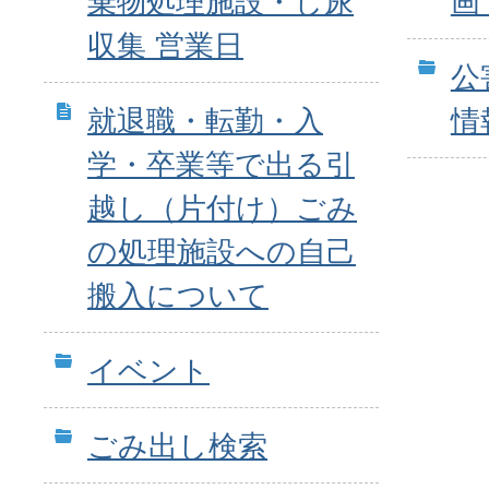
棄物処理施設・し尿
画
収集 営業日
公
就退職・転勤・入
情
学・卒業等で出る引
越し（片付け）ごみ
の処理施設への自己
搬入について
イベント
ごみ出し検索