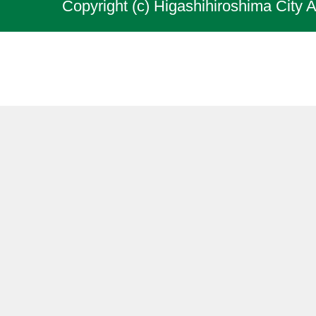
Copyright (c) Higashihiroshima City A