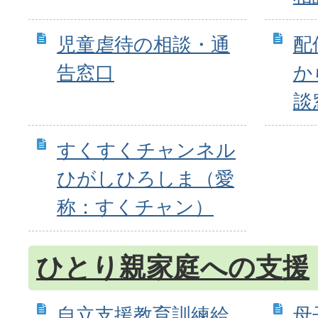
児童虐待の相談・通
配
告窓口
か
談
すくすくチャンネル
ひがしひろしま（愛
称：すくチャン）
ひとり親家庭への支援
自立支援教育訓練給
母