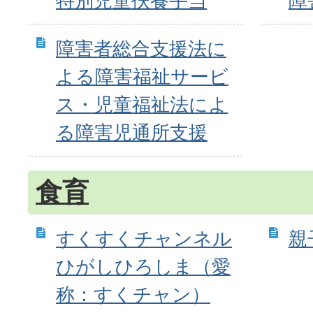
特別児童扶養手当
障
障害者総合支援法に
よる障害福祉サービ
ス・児童福祉法によ
る障害児通所支援
食育
すくすくチャンネル
親
ひがしひろしま（愛
称：すくチャン）