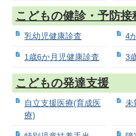
こどもの健診・予防接
乳幼児健康診査
4
1歳6か月児健康診査
3
こどもの発達支援
自立支援医療(育成医
未
療)