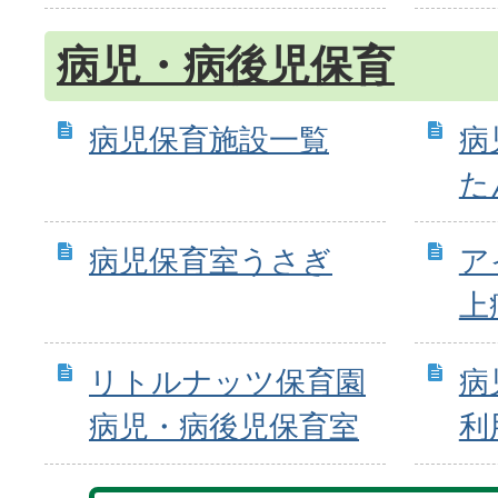
病児・病後児保育
病児保育施設一覧
病
た
病児保育室うさぎ
ア
上
リトルナッツ保育園
病
病児・病後児保育室
利