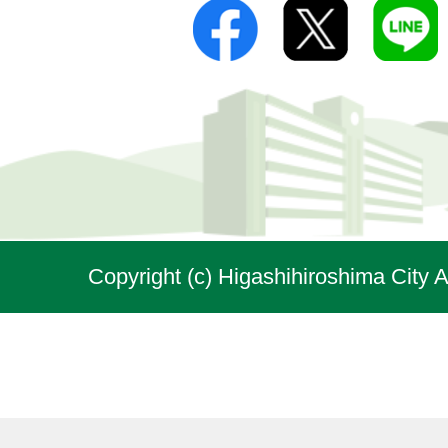
Copyright (c) Higashihiroshima City A