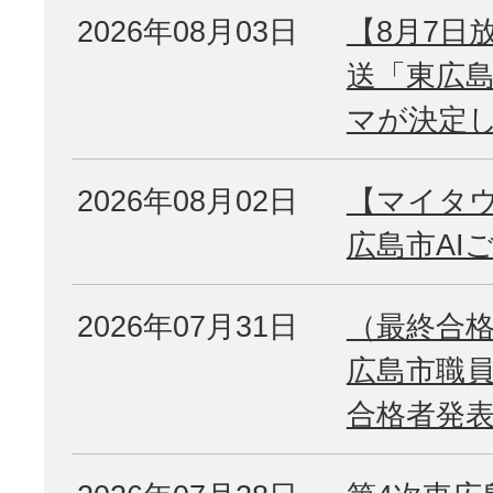
2026年08月03日
【8月7日
送「東広
マが決定
2026年08月02日
【マイタ
広島市AI
2026年07月31日
（最終合格
広島市職員
合格者発