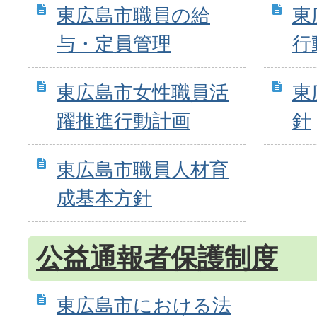
東広島市職員の給
東
与・定員管理
行
東広島市女性職員活
東
躍推進行動計画
針
東広島市職員人材育
成基本方針
公益通報者保護制度
東広島市における法