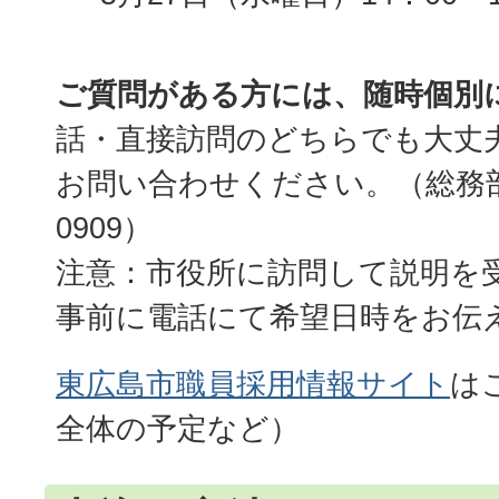
ご質問がある方には、随時個別
話・直接訪問のどちらでも大丈
お問い合わせください。（総務部職員
0909）
注意：市役所に訪問して説明を
事前に電話にて希望日時をお伝
東広島市職員採用情報サイト
は
全体の予定など）