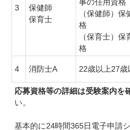
事の任用資格
3
保健師
（保健師）保
保育士
格
（保育士）保
格
4
消防士A
22歳以上27
応募資格等の詳細は受験案内を
い。
基本的に24時間365日電子申請