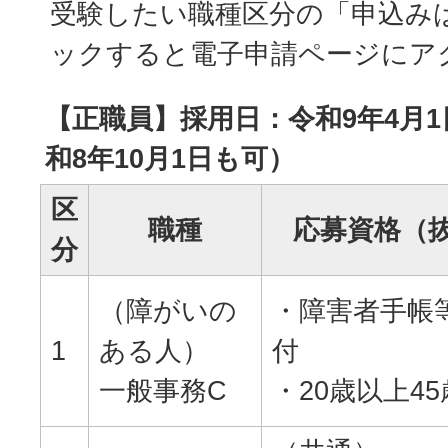
受験したい職種区分の「申込み
ックすると電子申請ページにア
【正職員】採用日：令和9年4月
和8年10月1日も可）
区
職種
応募資格（
分
（障がいの
・障害者手帳
1
ある人）
付
一般事務C
・20歳以上4