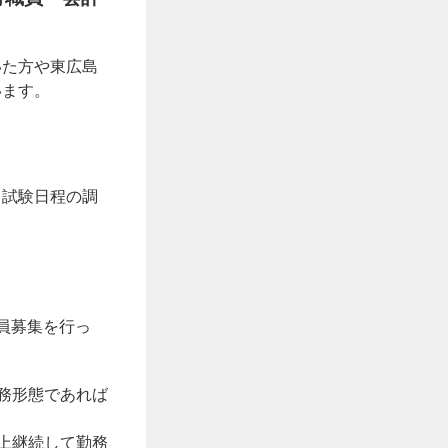
いた方や東広島
います。
、試験日程の調
員募集を行っ
務形態であれば
上継続して勤務