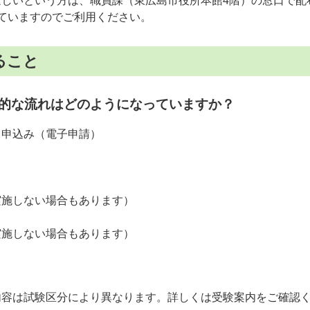
ほしいという方は、職員課（東広島市役所本館4階）の窓口で配
ていますのでご利用ください。
ること
的な流れはどのようになっていますか？
ら申込み（電子申請）
実施しない場合もあります）
実施しない場合もあります）
内容は試験区分により異なります。詳しくは受験案内をご確認