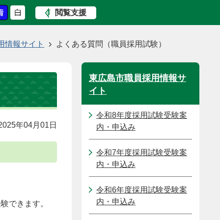
閲覧支援
用情報サイト
よくある質問（職員採用試験）
東広島市職員採用情報サ
イト
令和8年度採用試験受験案
025年04月01日
内・申込み
令和7年度採用試験受験案
内・申込み
令和6年度採用試験受験案
内・申込み
受験できます。