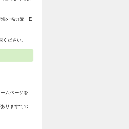
青年海外協力隊、E
認ください。
ホームページを
がありますでの