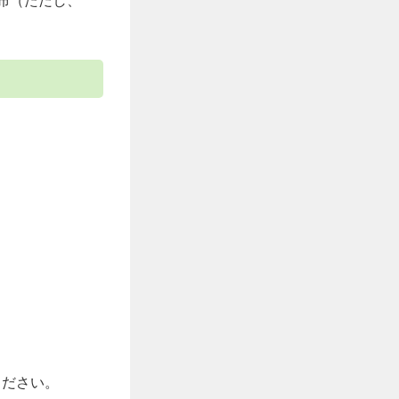
布（ただし、
ください。