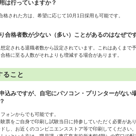
用は行っていますか？
合格された方は、希望に応じて10月1日採用も可能です。
り合格者数が少ない（多い）ことがあるのはなぜで
、想定される退職者数から設定されています。これはあくまで
、合格に至る人数がそれよりも増減する場合があります。
すること
申込みですが、自宅にパソコン・プリンターがない
？
トフォンからでも可能です。
験票をご自身で印刷し試験当日に持参していただく必要があり
ードし、お近くのコンビニエンスストア等で印刷してください