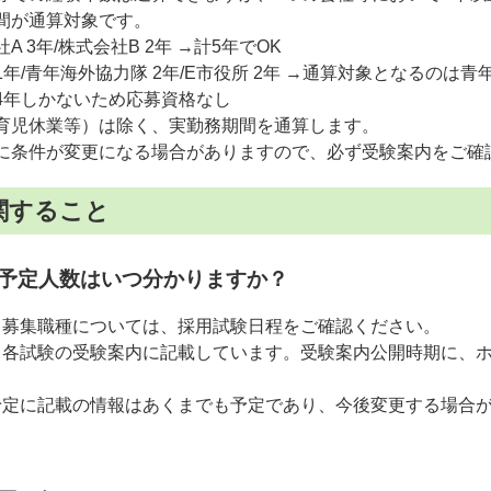
間が通算対象です。
A 3年/株式会社B 2年 →計5年でOK
1年/青年海外協力隊 2年/E市役所 2年 →通算対象となるのは
4年しかないため応募資格なし
育児休業等）は除く、実勤務期間を通算します。
に条件が変更になる場合がありますので、必ず受験案内をご確
関すること
予定人数はいつ分かりますか？
と募集職種については、採用試験日程をご確認ください。
、各試験の受験案内に記載しています。受験案内公開時期に、
。
予定に記載の情報はあくまでも予定であり、今後変更する場合
。