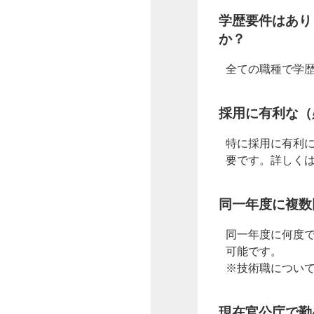
学歴要件はあり
か？
全ての職種で学
採用に有利な（
特に採用に有利
要です。詳しく
同一年度に複数
同一年度に何度
可能です。
※技術職につい
現在官公庁で勤