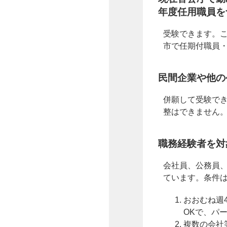
年度任用職員を
受験できます。
市で任期付職員
民間企業や他の
併願して受験で
整はできません
職務経験者を対
会社員、公務員
ています。条件
おおむね週
OKで、パ
複数の会社