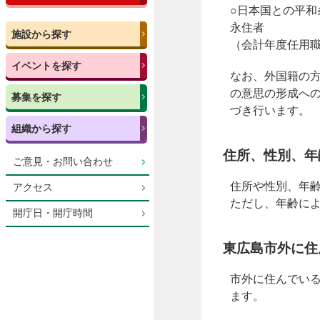
○日本国との平
永住者
施設から探す
（会計年度任用
イベントを探す
なお、外国籍の
の意思の形成へ
募集を探す
づき行います。
組織から探す
住所、性別、年
ご意見・お問い合わせ
住所や性別、年
アクセス
ただし、年齢に
開庁日・開庁時間
東広島市外に住
市外に住んでい
ます。