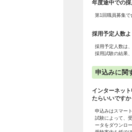
年度途中での採
第1回職員募集で
採用予定人数よ
採用予定人数は
採用試験の結果
申込みに関
インターネット
たらいいですか
申込みはスマー
試験によって、受
ータをダウンロ