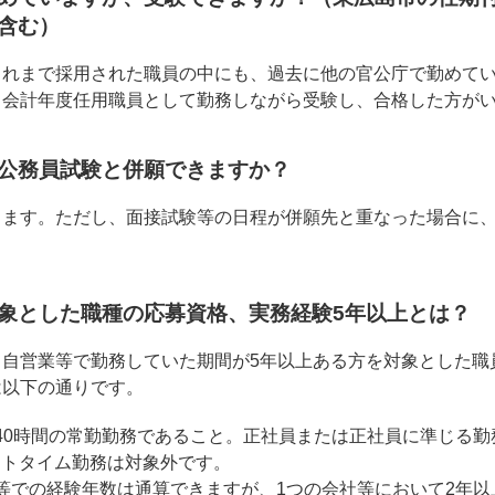
含む）
これまで採用された職員の中にも、過去に他の官公庁で勤めて
・会計年度任用職員として勤務しながら受験し、合格した方が
公務員試験と併願できますか？
きます。ただし、面接試験等の日程が併願先と重なった場合に
。
象とした職種の応募資格、実務経験5年以上とは？
、自営業等で勤務していた期間が5年以上ある方を対象とした職
は以下の通りです。
40時間の常勤勤務であること。正社員または正社員に準じる勤
ートタイム勤務は対象外です。
等での経験年数は通算できますが、1つの会社等において2年以