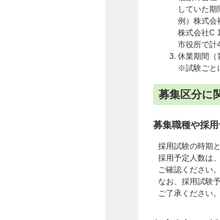
していた期
例）株式会社
株式会社C 
市役所で計
休業期間（
※試験ごと
募集区分に
募集職種や採用
採用試験の時期
採用予定人数は
ご確認ください
なお、採用試験
ご了承ください