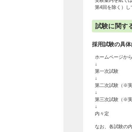
受験案内を紙で
第4回を除く）し
試験に関す
採用試験の具体
ホームページか
↓
第一次試験
↓
第二次試験（※
↓
第三次試験（※
↓
内々定
なお、各試験の