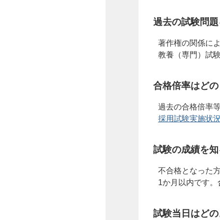
過去の試験問題
著作権の関係に
教養（専門）試
合格倍率はどの
過去の合格倍率
採用試験実施状
試験の成績を知
不合格となった
1か月以内です
試験当日はどの