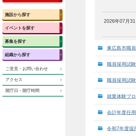
施設から探す
2026年07月3
イベントを探す
募集を探す
東広島市職員
組織から探す
職員採用試験
ご意見・お問い合わせ
アクセス
職員採用試験
開庁日・開庁時間
就業体験プロ
会計年度任用
令和7年度採