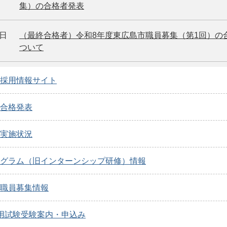
集）の合格者発表
1日
（最終合格者）令和8年度東広島市職員募集（第1回）の
ついて
採用情報サイト
合格発表
実施状況
グラム（旧インターンシップ研修）情報
職員募集情報
用試験受験案内・申込み