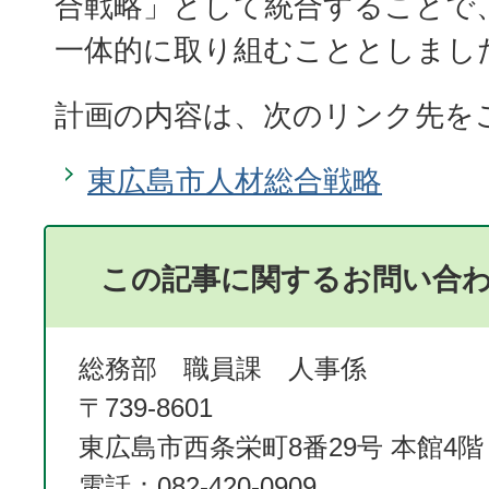
合戦略」として統合することで
一体的に取り組むこととしまし
計画の内容は、次のリンク先を
東広島市人材総合戦略
この記事に関するお問い合
総務部 職員課 人事係
〒739-8601
東広島市西条栄町8番29号 本館4階
電話：082-420-0909