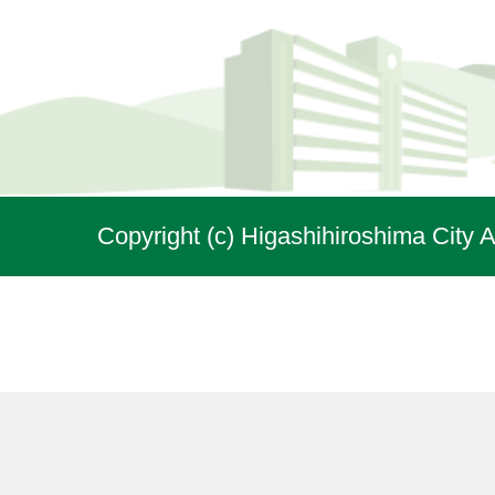
Copyright (c) Higashihiroshima City A