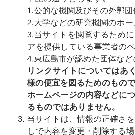
1.公的な機関及びその外郭
2.大学などの研究機関のホ
3.当サイトを閲覧するため
アを提供している事業者の
4.東広島市が認めた団体な
リンクサイトについてはあ
様の便宜を図るためのもの
ホームページの内容などに
るものではありません。
当サイトは、情報の正確さ
しで内容を変更・削除する