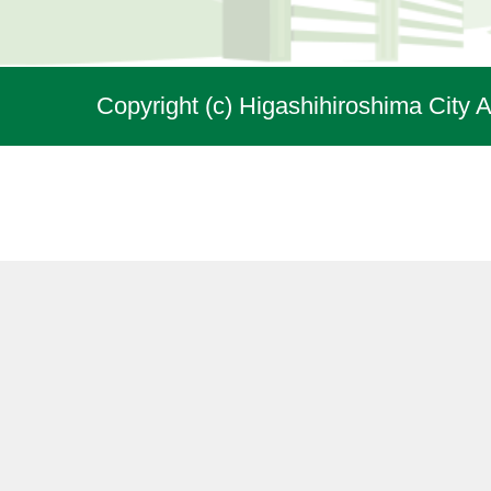
Copyright (c) Higashihiroshima City A