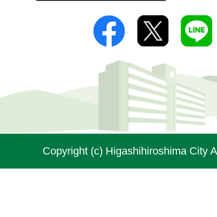
Copyright (c) Higashihiroshima City A