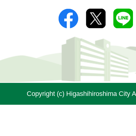
Copyright (c) Higashihiroshima City A