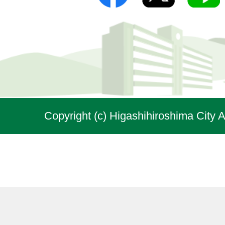
Copyright (c) Higashihiroshima City A