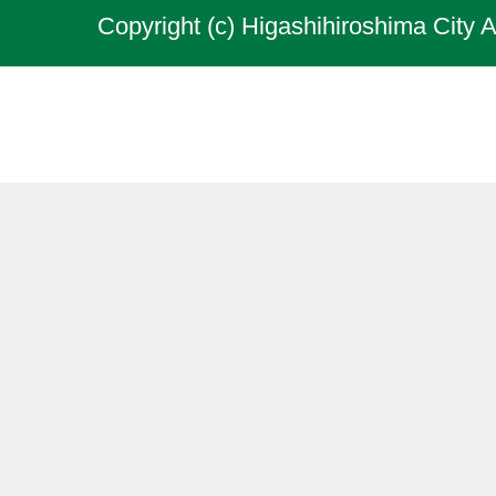
Copyright (c) Higashihiroshima City A