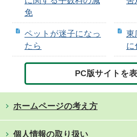
に関する手数料の減
害
免
ペットが迷子になっ
東
たら
に
PC版サイトを
ホームページの考え方
個人情報の取り扱い