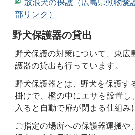
放浪犬の保護（広島県動物愛
野犬保護器の貸出
野犬保護の対策について、東広
護器の貸出も行っています。
野犬保護器とは、野犬を保護す
掛けで、檻の中にエサを設置し
入ると自動で扉が閉まる仕組み
ご指定の場所への保護器運搬や