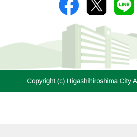
Copyright (c) Higashihiroshima City A