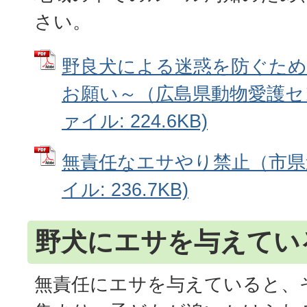
さい。
野良犬による迷惑を防ぐため
お願い～（広島県動物愛護セン
ァイル: 224.6KB)
無責任なエサやり禁止（市県連
イル: 236.7KB)
野犬にエサを与えてい
無責任にエサを与えていると、