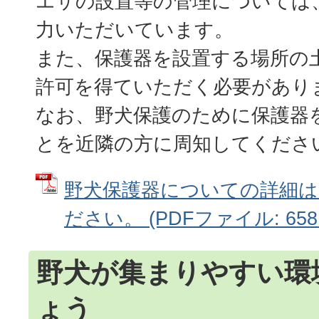
エサの設置等の管理については
力いただいています。
また、保護器を設置する場所の
許可を得ていただく必要があり
なお、野犬保護のために保護器
とを近隣の方に周知してくださ
野犬保護器についての詳細
ださい。 (PDFファイル: 658.
野犬が集まりやすい環
ょう