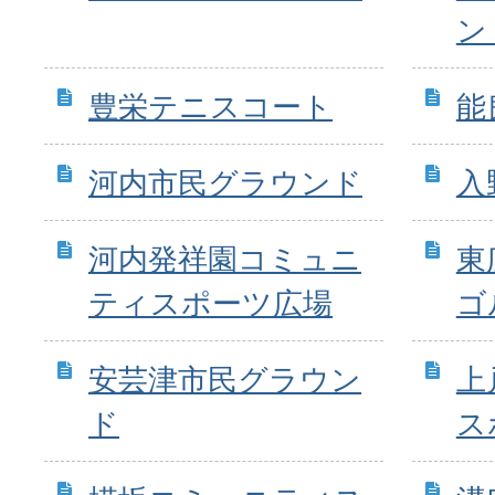
ン
豊栄テニスコート
能
河内市民グラウンド
入
河内発祥園コミュニ
東
ティスポーツ広場
ゴ
安芸津市民グラウン
上
ド
ス