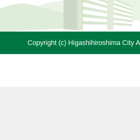
Copyright (c) Higashihiroshima City A