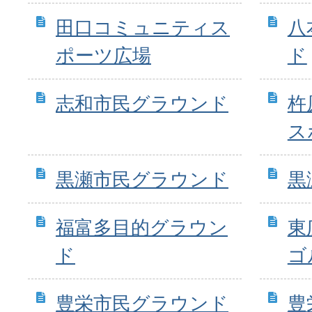
田口コミュニティス
八
ポーツ広場
ド
志和市民グラウンド
杵
ス
黒瀬市民グラウンド
黒
福富多目的グラウン
東
ド
ゴ
豊栄市民グラウンド
豊