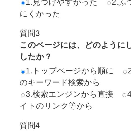
1.見つけやすかった
2.ふ
にくかった
質問3
このページには、どのように
したか？
1.トップページから順に
のキーワード検索から
3.検索エンジンから直接
イトのリンク等から
質問4