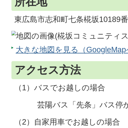
所在地
東広島市志和町七条椛坂10189
大きな地図を見る（GoogleMa
アクセス方法
（1）バスでお越しの場合
芸陽バス「先条」バス停から
（2）自家用車でお越しの場合