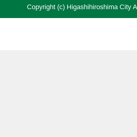
Copyright (c) Higashihiroshima City A