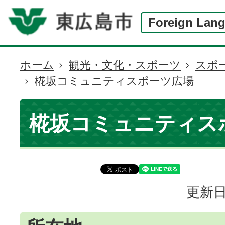
Foreign Lan
ホーム
観光・文化・スポーツ
スポ
現
椛坂コミュニティスポーツ広場
在
の
位
椛坂コミュニティス
置
更新日