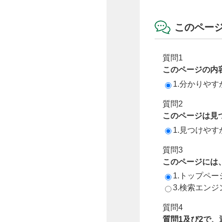
このペー
質問1
このページの内
1.分かりやす
質問2
このページは見
1.見つけやす
質問3
このページには
1.トップペ
3.検索エン
質問4
質問1及び2で