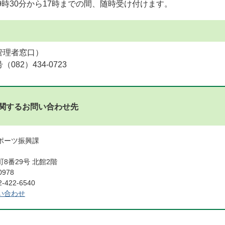
9時30分から17時までの間、随時受け付けます。
管理者窓口）
082）434-0723
関するお問い合わせ先
スポーツ振興課
8番29号 北館2階
0978
422-6540
い合わせ