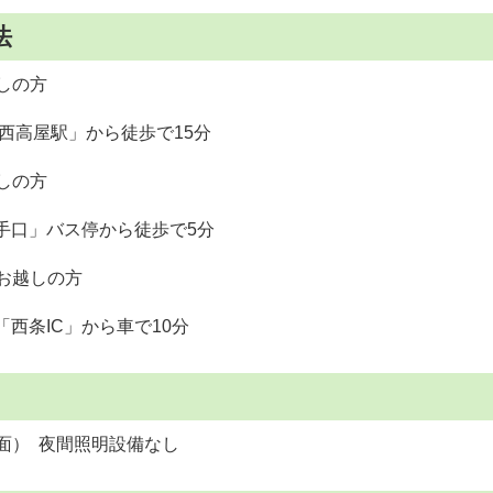
法
しの方
西高屋駅」から徒歩で15分
しの方
口」バス停から徒歩で5分
お越しの方
条IC」から車で10分
面） 夜間照明設備なし