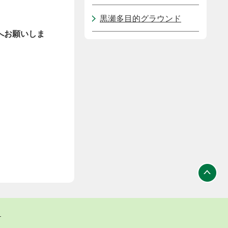
黒瀬多目的グラウンド
へお願いしま
ト