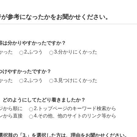
ジが参考になったかをお聞かせください。
容は分かりやすかったですか？
かった
2.ふつう
3.分かりにくかった
つけやすかったですか？
かった
2.ふつう
3.見つけにくかった
、どのようにしてたどり着きましたか？
ージから順に
2.トップページのキーワード検索から
ジンから直接
4.その他、他のサイトのリンク等から
、選択肢の「3.」を選択した方は、理由をお聞かせください。