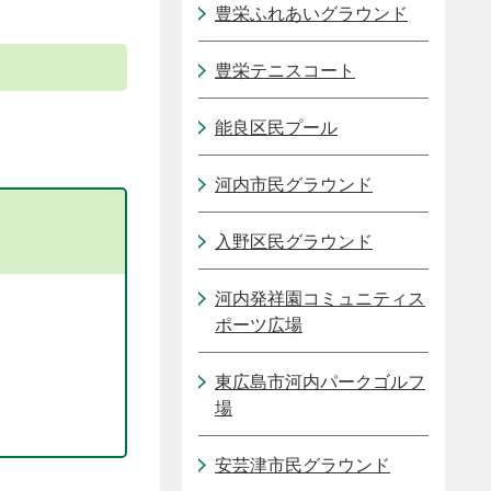
豊栄ふれあいグラウンド
豊栄テニスコート
能良区民プール
河内市民グラウンド
入野区民グラウンド
河内発祥園コミュニティス
ポーツ広場
東広島市河内パークゴルフ
場
安芸津市民グラウンド