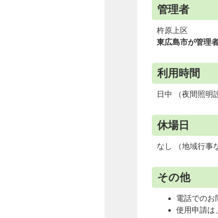
管理者
杵原上区
東広島市が管理
利用時間
日中 （夜間照明
休場日
なし （地域行事
その他
電話でのお
使用申請は