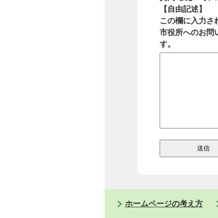
【自由記述】
この欄に入力さ
市役所へのお問
す。
ホームページの考え方