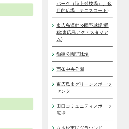
パーク（陸上競技場）、多
目的広場、テニスコート)
東広島運動公園野球場(愛
称:東広島アクアスタジア
ム)
御建公園野球場
西条中央公園
東広島市グリーンスポーツ
センター
田口コミュニティスポーツ
広場
八本松市民グラウンド