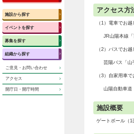
アクセス方
施設から探す
（1）電車でお越
イベントを探す
JR山陽本線「
募集を探す
（2）バスでお越
組織から探す
芸陽バス「山手
ご意見・お問い合わせ
（3）自家用車で
アクセス
山陽自動車道「西
開庁日・開庁時間
施設概要
ゲートボール（1