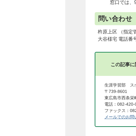
窓口では、
問い合わせ
杵原上区 （指定
大谷様宅 電話番号（
この記事に
生涯学習部 
〒739-8601
東広島市西条栄町
電話：082-420-
ファックス：082-
メールでのお問